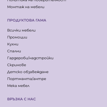
Монтаж на мебели
ПРОДУКТОВА ГАМА
Всички мебели
Промоции
Кухни
Спални
Гардероби/надстройки
Скринове
Детско обзавеждане
Портманта/антре
Мека мебел
ВРЪЗКА С НАС