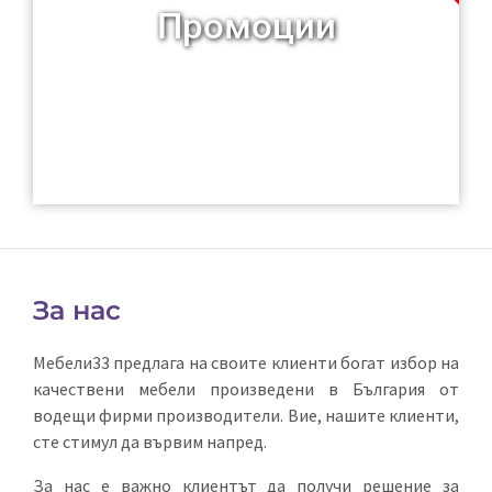
Промоции
За нас
Мебели33
предлага на своите клиенти богат избор на
качествени мебели произведени в България от
водещи фирми производители. Вие, нашите клиенти,
сте стимул да вървим напред.
За нас е важно клиентът да получи решение за