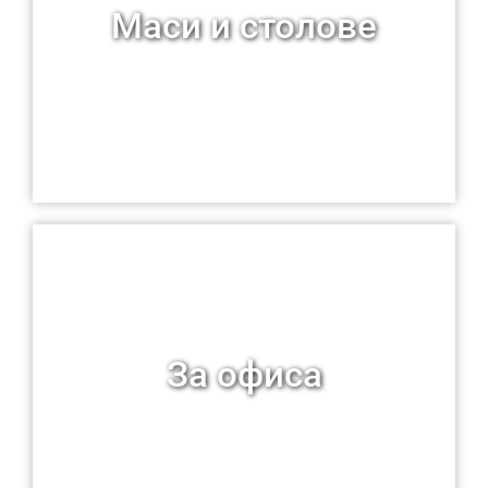
Маси и столове
За офиса