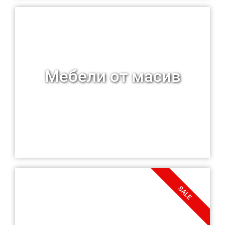
Мебели от масив
SALE