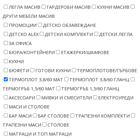
ЛЕГЛА МАСИВ
ГАРДЕРОБИ МАСИВ
КУХНИ МАСИВ
ДРУГИ МЕБЕЛИ МАСИВ
ПРОМОЦИИ
ДЕТСКО ОБЗАВЕЖДАНЕ
ДЕТСКО ALEX
ДЕТСКИ КОМПЛЕКТИ
ДЕТСКИ ЛЕГЛА
ЗА ОФИСА
БЮРА/КОНТЕЙНЕРИ
ЕТАЖЕРКИ/ШКАФОВЕ
КУХНИ
БЮФЕТИ
ГОТОВИ КУХНИ
ТЕРМОПЛОТОВЕ/ГЪРБОВЕ
ТЕРМОПЛОТ 3,8/60 МАТ
ТЕРМОПЛОТ 3,8/60 ГЛАНЦ
ТЕРМОГРЪБ 1,5/60 МАТ
ТЕРМОГРЪБ 1,5/60 ГЛАНЦ
АКСЕСОАРИ
МИВКИ И СМЕСИТЕЛИ
ЕЛЕКТРОУРЕДИ
МАСИ И СТОЛОВЕ
БАР МАСИ
БАР СТОЛОВЕ
ТРАПЕЗНИ КОМПЛЕКТИ
ТРАПЕЗНИ МАСИ
СТОЛОВЕ
МАТРАЦИ И ТОП МАТРАЦИ