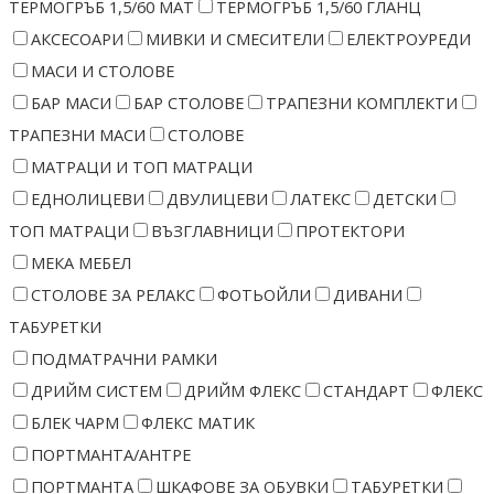
ТЕРМОГРЪБ 1,5/60 МАТ
ТЕРМОГРЪБ 1,5/60 ГЛАНЦ
АКСЕСОАРИ
МИВКИ И СМЕСИТЕЛИ
ЕЛЕКТРОУРЕДИ
МАСИ И СТОЛОВЕ
БАР МАСИ
БАР СТОЛОВЕ
ТРАПЕЗНИ КОМПЛЕКТИ
ТРАПЕЗНИ МАСИ
СТОЛОВЕ
МАТРАЦИ И ТОП МАТРАЦИ
ЕДНОЛИЦЕВИ
ДВУЛИЦЕВИ
ЛАТЕКС
ДЕТСКИ
ТОП МАТРАЦИ
ВЪЗГЛАВНИЦИ
ПРОТЕКТОРИ
МЕКА МЕБЕЛ
СТОЛОВЕ ЗА РЕЛАКС
ФОТЬОЙЛИ
ДИВАНИ
ТАБУРЕТКИ
ПОДМАТРАЧНИ РАМКИ
ДРИЙМ СИСТЕМ
ДРИЙМ ФЛЕКС
СТАНДАРТ
ФЛЕКС
БЛЕК ЧАРМ
ФЛЕКС МАТИК
ПОРТМАНТА/АНТРЕ
ПОРТМАНТА
ШКАФОВЕ ЗА ОБУВКИ
ТАБУРЕТКИ