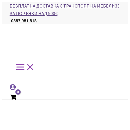
Main
Skip
БЕЗПЛАТНА ДОСТАВКА С ТРАНСПОРТ НА МЕБЕЛИ33
Menu
to
ЗА ПОРЪЧКИ НАД 500€
content
0883 981 818