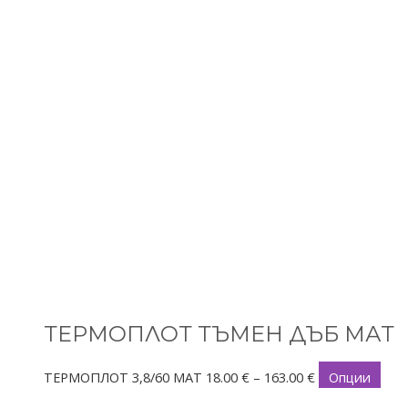
ТЕРМОПЛОТ ТЪМЕН ДЪБ МАТ
ТЕРМОПЛОТ 3,8/60 МАТ
18.00
€
–
163.00
€
Опции
Price
This