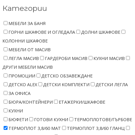
Категории
МЕБЕЛИ ЗА БАНЯ
ГОРНИ ШКАФОВЕ И ОГЛЕДАЛА
ДОЛНИ ШКАФОВЕ
КОЛОННИ ШКАФОВЕ
МЕБЕЛИ ОТ МАСИВ
ЛЕГЛА МАСИВ
ГАРДЕРОБИ МАСИВ
КУХНИ МАСИВ
ДРУГИ МЕБЕЛИ МАСИВ
ПРОМОЦИИ
ДЕТСКО ОБЗАВЕЖДАНЕ
ДЕТСКО ALEX
ДЕТСКИ КОМПЛЕКТИ
ДЕТСКИ ЛЕГЛА
ЗА ОФИСА
БЮРА/КОНТЕЙНЕРИ
ЕТАЖЕРКИ/ШКАФОВЕ
КУХНИ
БЮФЕТИ
ГОТОВИ КУХНИ
ТЕРМОПЛОТОВЕ/ГЪРБОВЕ
ТЕРМОПЛОТ 3,8/60 МАТ
ТЕРМОПЛОТ 3,8/60 ГЛАНЦ