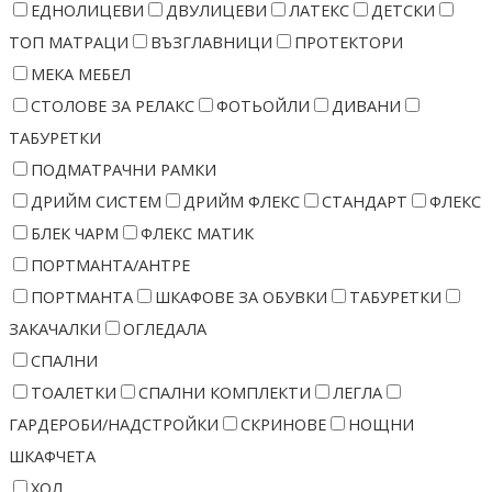
ЕДНОЛИЦЕВИ
ДВУЛИЦЕВИ
ЛАТЕКС
ДЕТСКИ
ТОП МАТРАЦИ
ВЪЗГЛАВНИЦИ
ПРОТЕКТОРИ
МЕКА МЕБЕЛ
СТОЛОВЕ ЗА РЕЛАКС
ФОТЬОЙЛИ
ДИВАНИ
ТАБУРЕТКИ
ПОДМАТРАЧНИ РАМКИ
ДРИЙМ СИСТЕМ
ДРИЙМ ФЛЕКС
СТАНДАРТ
ФЛЕКС
БЛЕК ЧАРМ
ФЛЕКС МАТИК
ПОРТМАНТА/АНТРЕ
ПОРТМАНТА
ШКАФОВЕ ЗА ОБУВКИ
ТАБУРЕТКИ
ЗАКАЧАЛКИ
ОГЛЕДАЛА
СПАЛНИ
ТОАЛЕТКИ
СПАЛНИ КОМПЛЕКТИ
ЛЕГЛА
ГАРДЕРОБИ/НАДСТРОЙКИ
СКРИНОВЕ
НОЩНИ
ШКАФЧЕТА
ХОЛ