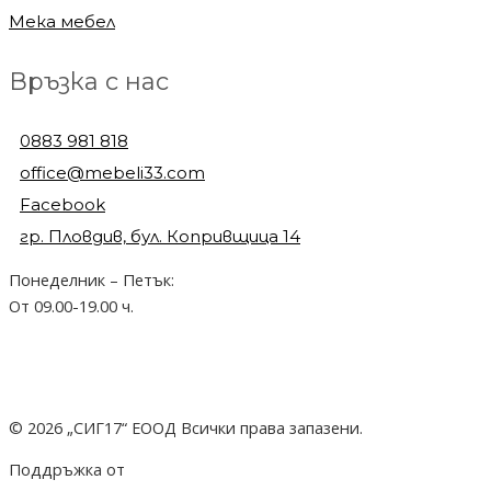
Мека мебел
Връзка с нас
0883 981 818
office@mebeli33.com
Facebook
гр. Пловдив, бул. Копривщица 14
Понеделник – Петък:
От 09.00-19.00 ч.
© 2026 „СИГ17“ ЕООД Всички права запазени.
Поддръжка от
hostado.net