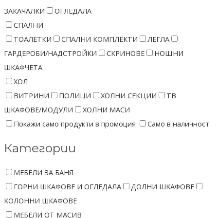
ЗАКАЧАЛКИ
ОГЛЕДАЛА
СПАЛНИ
ТОАЛЕТКИ
СПАЛНИ КОМПЛЕКТИ
ЛЕГЛА
ГАРДЕРОБИ/НАДСТРОЙКИ
СКРИНОВЕ
НОЩНИ
ШКАФЧЕТА
ХОЛ
ВИТРИНИ
ПОЛИЦИ
ХОЛНИ СЕКЦИИ
ТВ
ШКАФОВЕ/МОДУЛИ
ХОЛНИ МАСИ
Покажи само продукти в промоция
Само в наличност
Категории
МЕБЕЛИ ЗА БАНЯ
ГОРНИ ШКАФОВЕ И ОГЛЕДАЛА
ДОЛНИ ШКАФОВЕ
КОЛОННИ ШКАФОВЕ
МЕБЕЛИ ОТ МАСИВ