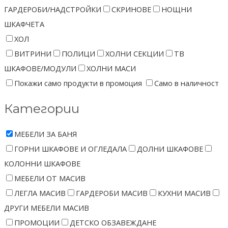
ГАРДЕРОБИ/НАДСТРОЙКИ
СКРИНОВЕ
НОЩНИ
ШКАФЧЕТА
ХОЛ
ВИТРИНИ
ПОЛИЦИ
ХОЛНИ СЕКЦИИ
ТВ
ШКАФОВЕ/МОДУЛИ
ХОЛНИ МАСИ
Покажи само продукти в промоция
Само в наличност
Категории
МЕБЕЛИ ЗА БАНЯ
ГОРНИ ШКАФОВЕ И ОГЛЕДАЛА
ДОЛНИ ШКАФОВЕ
КОЛОННИ ШКАФОВЕ
МЕБЕЛИ ОТ МАСИВ
ЛЕГЛА МАСИВ
ГАРДЕРОБИ МАСИВ
КУХНИ МАСИВ
ДРУГИ МЕБЕЛИ МАСИВ
ПРОМОЦИИ
ДЕТСКО ОБЗАВЕЖДАНЕ