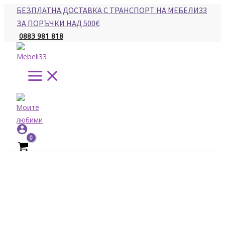
Main
Skip
БЕЗПЛАТНА ДОСТАВКА С ТРАНСПОРТ НА МЕБЕЛИ33
Menu
to
ЗА ПОРЪЧКИ НАД 500€
content
0883 981 818