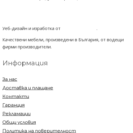
Уеб-дизайн и изработка от
Project Yordanov
.
Качествени мебели, произведени в България, от водещи
фирми производители.
Информация
За нас
Доставка и плащане
Контакти
Гаранция
Рекламации
Общи условия
Политика на поверителност