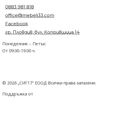
0883 981 818
office@mebeli33.com
Facebook
гр. Пловдив, бул. Копривщица 14
Понеделник – Петък:
От 09.00-19.00 ч.
© 2026 „СИГ17“ ЕООД Всички права запазени.
Поддръжка от
hostado.net