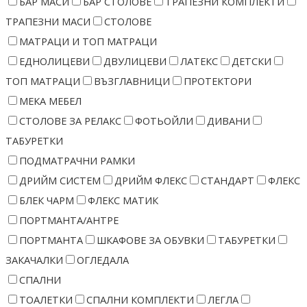
БАР МАСИ
БАР СТОЛОВЕ
ТРАПЕЗНИ КОМПЛЕКТИ
ТРАПЕЗНИ МАСИ
СТОЛОВЕ
МАТРАЦИ И ТОП МАТРАЦИ
ЕДНОЛИЦЕВИ
ДВУЛИЦЕВИ
ЛАТЕКС
ДЕТСКИ
ТОП МАТРАЦИ
ВЪЗГЛАВНИЦИ
ПРОТЕКТОРИ
МЕКА МЕБЕЛ
СТОЛОВЕ ЗА РЕЛАКС
ФОТЬОЙЛИ
ДИВАНИ
ТАБУРЕТКИ
ПОДМАТРАЧНИ РАМКИ
ДРИЙМ СИСТЕМ
ДРИЙМ ФЛЕКС
СТАНДАРТ
ФЛЕКС
БЛЕК ЧАРМ
ФЛЕКС МАТИК
ПОРТМАНТА/АНТРЕ
ПОРТМАНТА
ШКАФОВЕ ЗА ОБУВКИ
ТАБУРЕТКИ
ЗАКАЧАЛКИ
ОГЛЕДАЛА
СПАЛНИ
ТОАЛЕТКИ
СПАЛНИ КОМПЛЕКТИ
ЛЕГЛА