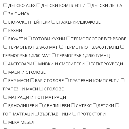
ДЕТСКО ALEX
ДЕТСКИ КОМПЛЕКТИ
ДЕТСКИ ЛЕГЛА
ЗА ОФИСА
БЮРА/КОНТЕЙНЕРИ
ЕТАЖЕРКИ/ШКАФОВЕ
КУХНИ
БЮФЕТИ
ГОТОВИ КУХНИ
ТЕРМОПЛОТОВЕ/ГЪРБОВЕ
ТЕРМОПЛОТ 3,8/60 МАТ
ТЕРМОПЛОТ 3,8/60 ГЛАНЦ
ТЕРМОГРЪБ 1,5/60 МАТ
ТЕРМОГРЪБ 1,5/60 ГЛАНЦ
АКСЕСОАРИ
МИВКИ И СМЕСИТЕЛИ
ЕЛЕКТРОУРЕДИ
МАСИ И СТОЛОВЕ
БАР МАСИ
БАР СТОЛОВЕ
ТРАПЕЗНИ КОМПЛЕКТИ
ТРАПЕЗНИ МАСИ
СТОЛОВЕ
МАТРАЦИ И ТОП МАТРАЦИ
ЕДНОЛИЦЕВИ
ДВУЛИЦЕВИ
ЛАТЕКС
ДЕТСКИ
ТОП МАТРАЦИ
ВЪЗГЛАВНИЦИ
ПРОТЕКТОРИ
МЕКА МЕБЕЛ