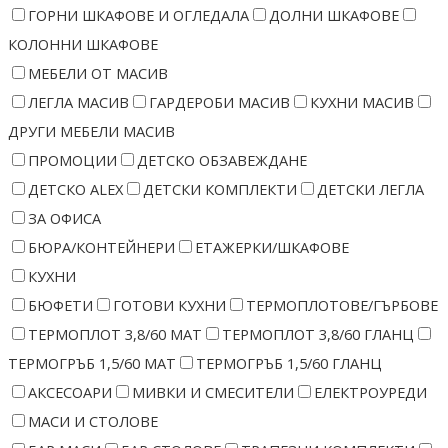
ГОРНИ ШКАФОВЕ И ОГЛЕДАЛА
ДОЛНИ ШКАФОВЕ
КОЛОННИ ШКАФОВЕ
МЕБЕЛИ ОТ МАСИВ
ЛЕГЛА МАСИВ
ГАРДЕРОБИ МАСИВ
КУХНИ МАСИВ
ДРУГИ МЕБЕЛИ МАСИВ
ПРОМОЦИИ
ДЕТСКО ОБЗАВЕЖДАНЕ
ДЕТСКО ALEX
ДЕТСКИ КОМПЛЕКТИ
ДЕТСКИ ЛЕГЛА
ЗА ОФИСА
БЮРА/КОНТЕЙНЕРИ
ЕТАЖЕРКИ/ШКАФОВЕ
КУХНИ
БЮФЕТИ
ГОТОВИ КУХНИ
ТЕРМОПЛОТОВЕ/ГЪРБОВЕ
ТЕРМОПЛОТ 3,8/60 МАТ
ТЕРМОПЛОТ 3,8/60 ГЛАНЦ
ТЕРМОГРЪБ 1,5/60 МАТ
ТЕРМОГРЪБ 1,5/60 ГЛАНЦ
АКСЕСОАРИ
МИВКИ И СМЕСИТЕЛИ
ЕЛЕКТРОУРЕДИ
МАСИ И СТОЛОВЕ