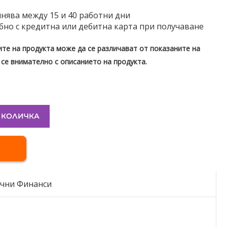
нява между 15 и 40 работни дни
бно с кредитна или дебитна карта при получаване
те на продукта може да се различават от показаните на
 се внимателно с описанието на продукта.
 КОЛИЧКА