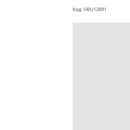
Код:
UBU12691
ОПИСАНИЕ
ДОПЪЛНИТЕЛНА
ИНФОРМАЦИЯ
ОТЗИВИ (0)