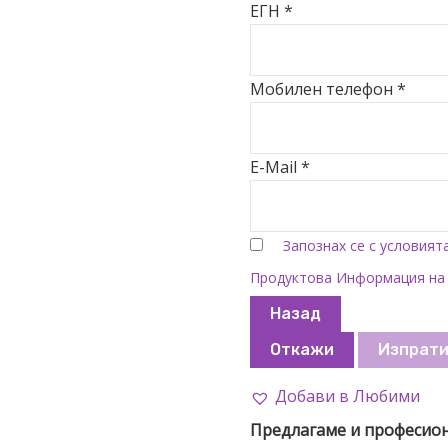
ЕГН *
Мобилен телефон *
E-Mail *
Запознах се с условият
Продуктова Информация на
Назад
Откажи
Изпрат
Добави в Любими
Предлагаме и професио