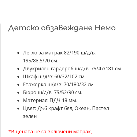
Детско обзавеждане Немо
Легло за матрак 82/190 ш/д/в:
195/88,5/70 см.
Двукрилен гардероб ш/д/в: 75/47/181 см.
Шкаф ш/д/в: 60/32/102 см.
Етажерка ш/д/в: 70/180/32 см.
Бюро ш/д/в: 75/52/90 см.
Материал: ПДЧ 18 мм.
Цвят: Дъб крафт бял, Океан, Пастел
зелен
*
В цената не са включени матрак,