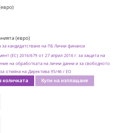
(евро)
нията (евро)
а за кандидатстване на ПБ Лични финанси
ент (ЕС) 2016/679 от 27 април 2016 г. за защита на
ние на обработката на лични данни и за свободното
за отмяна на Директива 95/46 / ЕО
в количката
Купи на изплащане