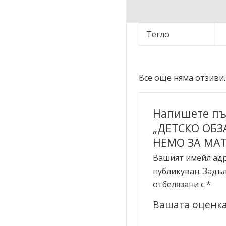
Тегло
Все още няма отзиви.
Напишете пъ
„ДЕТСКО ОБ
НЕМО ЗА МАТ
Вашият имейл адр
публикуван.
Задъл
отбелязани с
*
Вашата оценк