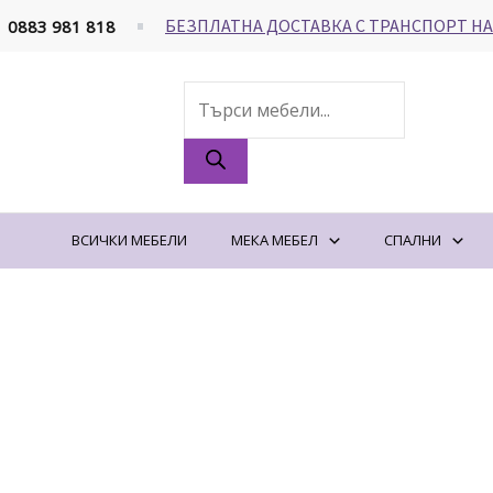
Skip
БЕЗПЛАТНА ДОСТАВКА С ТРАНСПОРТ НА
0883 981 818
to
content
Products
search
ВСИЧКИ МЕБЕЛИ
МЕКА МЕБЕЛ
СПАЛНИ