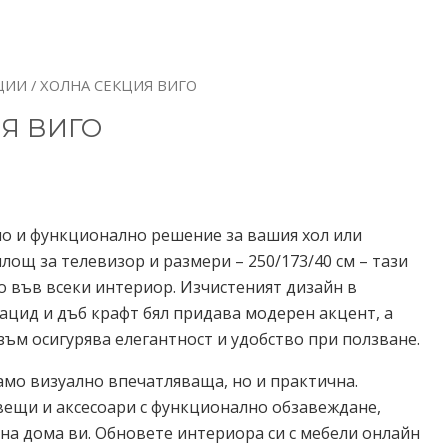
ЦИИ
/ ХОЛНА СЕКЦИЯ ВИГО
Я ВИГО
лно и функционално решение за вашия хол или
лощ за телевизор и размери – 250/173/40 см – тази
о във всеки интериор. Изчистеният дизайн в
ацид и дъб крафт бял придава модерен акцент, а
ъм осигурява елегантност и удобство при ползване.
само визуално впечатляваща, но и практична.
ещи и аксесоари с функционално обзавеждане,
на дома ви. Обновете интериора си с мебели онлайн