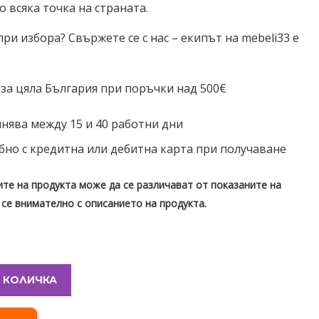
до всяка точка на страната.
и избора? Свържете се с нас – екипът на mebeli33 е
 за цяла България при поръчки над 500€
нява между 15 и 40 работни дни
бно с кредитна или дебитна карта при получаване
те на продукта може да се различават от показаните на
 се внимателно с описанието на продукта.
 КОЛИЧКА