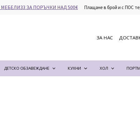
 МЕБЕЛИ33 ЗА ПОРЪЧКИ НАД 500€
Плащане в брой и с ПОС те
ЗА НАС
ДОСТАВ
ДЕТСКО ОБЗАВЕЖДАНЕ
КУХНИ
ХОЛ
ПОРТМ