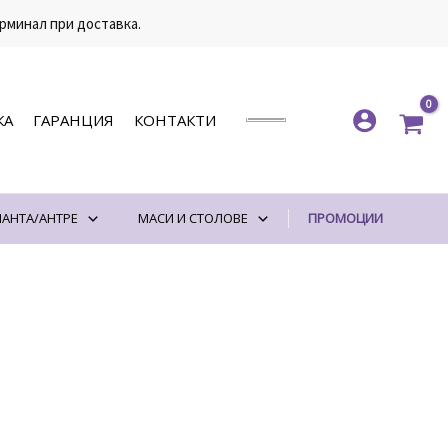
рминал при доставка.
КА
ГАРАНЦИЯ
КОНТАКТИ
АНТА/АНТРЕ
МАСИ И СТОЛОВЕ
ПРОМОЦИИ