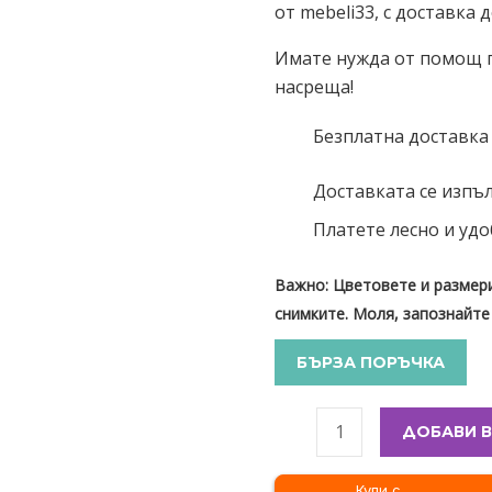
от mebeli33, с доставка 
Имате нужда от помощ пр
насреща!
Безплатна доставка
Доставката се изпъл
Платете лесно и удо
Важно: Цветовете и размери
снимките. Моля, запознайте
БЪРЗА ПОРЪЧКА
ДОБАВИ В
Купи с