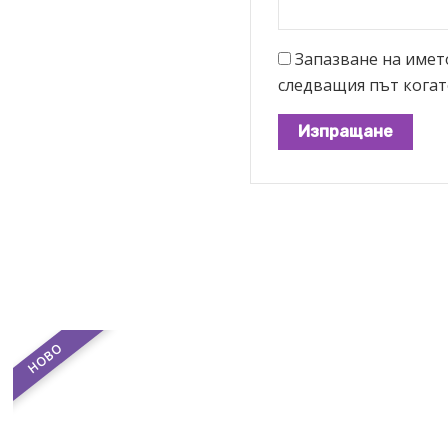
Запазване на името
следващия път когат
НОВО