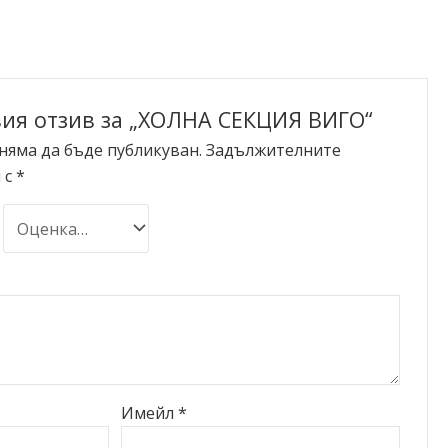
ия отзив за „ХОЛНА СЕКЦИЯ ВИГО“
няма да бъде публикуван.
Задължителните
 с
*
Имейл
*