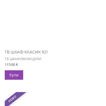
ТВ ШКАФ КЛАСИК 921
ТВ ШКАФОВЕ/МОДУЛИ
115.00
€
Купи
НОВО