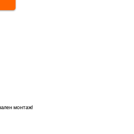
нален монтаж!