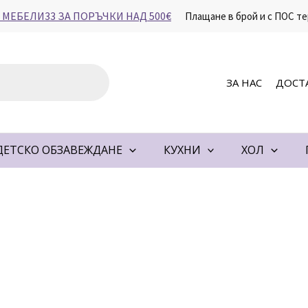
 МЕБЕЛИ33 ЗА ПОРЪЧКИ НАД 500€
Плащане в брой и с ПОС те
ЗА НАС
ДОСТ
ДЕТСКО ОБЗАВЕЖДАНЕ
КУХНИ
ХОЛ