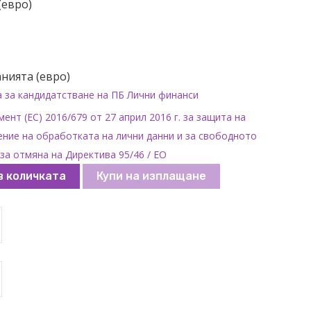
(евро)
нията (евро)
а за кандидатстване на ПБ Лични финанси
ент (ЕС) 2016/679 от 27 април 2016 г. за защита на
ние на обработката на лични данни и за свободното
за отмяна на Директива 95/46 / ЕО
в количката
Купи на изплащане