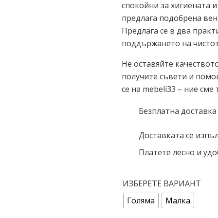
спокойни за хигиената и
предлага подобрена вент
Предлага се в два практ
поддържането на чистот
Не оставяйте качеството 
получите съвети и помо
се на mebeli33 – ние сме 
Безплатна доставка
Доставката се изпъл
Платете лесно и удо
ИЗБЕРЕТЕ ВАРИАНТ
Голяма
Малка