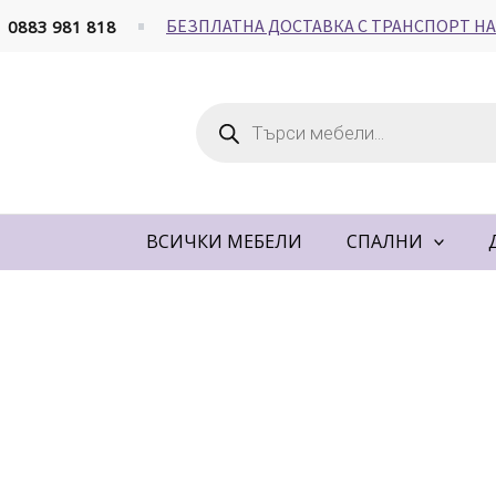
Skip
БЕЗПЛАТНА ДОСТАВКА С ТРАНСПОРТ НА
0883 981 818
to
content
Products
search
ВСИЧКИ МЕБЕЛИ
СПАЛНИ