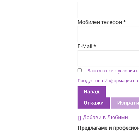
Мобилен телефон *
E-Mail *
Запознах се с условият
Продуктова Информация на
Назад
Откажи
Изпрат
Добави в Любими
Предлагаме и професио