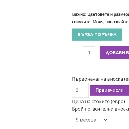
Важно: Цветовете и размери
снимките. Моля, запознайте
БЪРЗА ПОРЪЧКА
ДОБАВИ В
Първоначална вноска (е
Преизчисли
Цена на стоките (евро)
Брой погасителни вноск