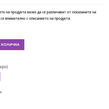
те на продукта може да се различават от показаните на
 се внимателно с описанието на продукта.
 КОЛИЧКА
вро)
и