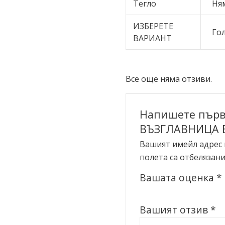
Тегло
Ня
ИЗБЕРЕТЕ
Го
ВАРИАНТ
Все още няма отзиви.
Напишете първ
ВЪЗГЛАВНИЦА E
Вашият имейл адрес 
полета са отбелязани
Вашата оценка
*
Вашият отзив
*