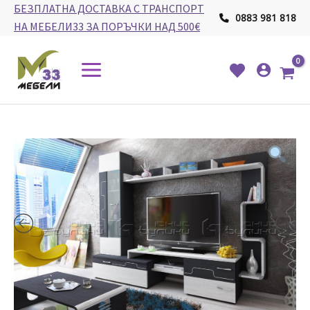
Skip
БЕЗПЛАТНА ДОСТАВКА С ТРАНСПОРТ
0883 981 818
to
НА МЕБЕЛИ33 ЗА ПОРЪЧКИ НАД 500€
content
Main
Menu