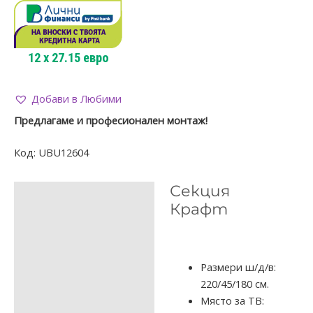
12
x
27.15
евро
Добави в Любими
Предлагаме и професионален монтаж!
Код:
UBU12604
Секция
ОПИСАНИЕ
Крафт
ДОПЪЛНИТЕЛНА
ИНФОРМАЦИЯ
ОТЗИВИ (0)
Размери ш/д/в:
220/45/180 см.
Място за ТВ: