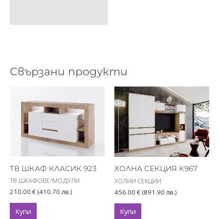
Свързани продукти
ТВ ШКАФ КЛАСИК 923
ХОЛНА СЕКЦИЯ К967
ТВ ШКАФОВЕ/МОДУЛИ
ХОЛНИ СЕКЦИИ
210.00
€
(410.70 лв.)
456.00
€
(891.90 лв.)
Купи
Купи