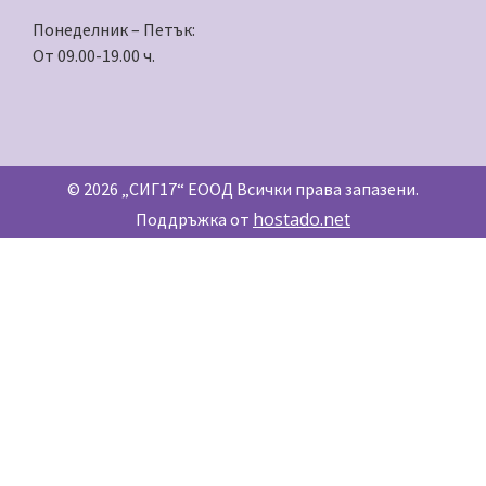
Понеделник – Петък:
От 09.00-19.00 ч.
© 2026 „СИГ17“ ЕООД Всички права запазени.
hostado.net
Поддръжка от