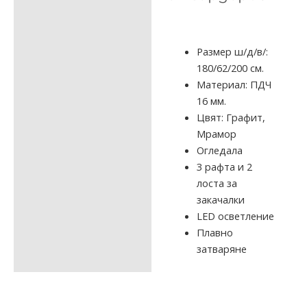
ДОПЪЛНИТЕЛНА
ИНФОРМАЦИЯ
ОТЗИВИ (0)
Размер ш/д/в/:
180/62/200 см.
Материал: ПДЧ
16 мм.
Цвят: Графит,
Мрамор
Огледала
3 рафта и 2
лоста за
закачалки
LED осветление
Плавно
затваряне