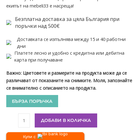
екипът на mebeli33 е насреща!
Безплатна доставка за цяла България при
поръчки над 500€
Доставката се изпълнява между 15 и 40 работни
дни
Платете лесно и удобно с кредитна или дебитна
карта при получаване
Важно: Цветовете и размерите на продукта може да се
различават от показаните на снимките. Моля, запознайте
се внимателно с описанието на продукта.
БЪРЗА ПОРЪЧКА
ДОБАВИ В КОЛИЧКА
Купи с