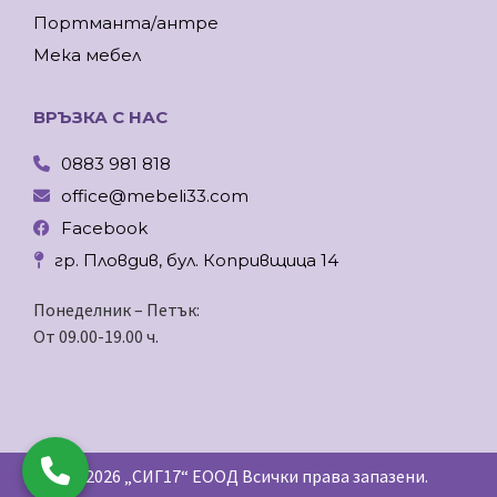
Портманта/антре
Мека мебел
ВРЪЗКА С НАС
0883 981 818
office@mebeli33.com
Facebook
гр. Пловдив, бул. Копривщица 14
Понеделник – Петък:
От 09.00-19.00 ч.
© 2026 „СИГ17“ ЕООД Всички права запазени.