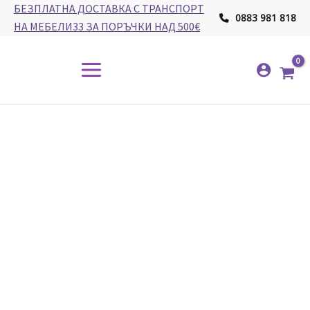
Skip
БЕЗПЛАТНА ДОСТАВКА С ТРАНСПОРТ
0883 981 818
to
НА МЕБЕЛИ33 ЗА ПОРЪЧКИ НАД 500€
content
Main
Menu