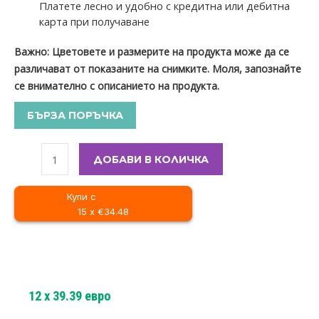
Платете лесно и удобно с кредитна или дебитна
карта при получаване
Важно: Цветовете и размерите на продукта може да се
различават от показаните на снимките. Моля, запознайте
се внимателно с описанието на продукта.
БЪРЗА ПОРЪЧКА
ДОБАВИ В КОЛИЧКА
Купи с
15 x €34.48
12
x
39.39
евро