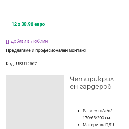
12
x
38.96
евро
Добави в Любими
Предлагаме и професионален монтаж!
Код:
UBU12667
Четирикрил
ОПИСАНИЕ
ен гардероб
ДОПЪЛНИТЕЛНА
ИНФОРМАЦИЯ
ОТЗИВИ (0)
Размер ш/д/в/:
170/65/200 см.
Материал: ПДЧ