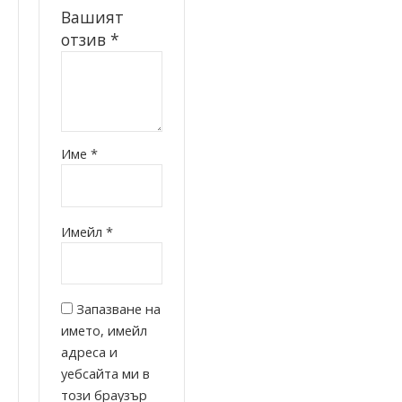
Вашият
отзив
*
Име
*
Имейл
*
Запазване на
името, имейл
адреса и
уебсайта ми в
този браузър