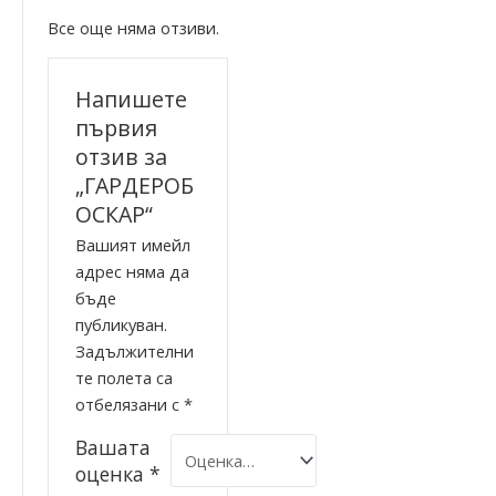
Все още няма отзиви.
Напишете
първия
отзив за
„ГАРДЕРОБ
ОСКАР“
Вашият имейл
адрес няма да
бъде
публикуван.
Задължителни
те полета са
отбелязани с
*
Вашата
оценка
*