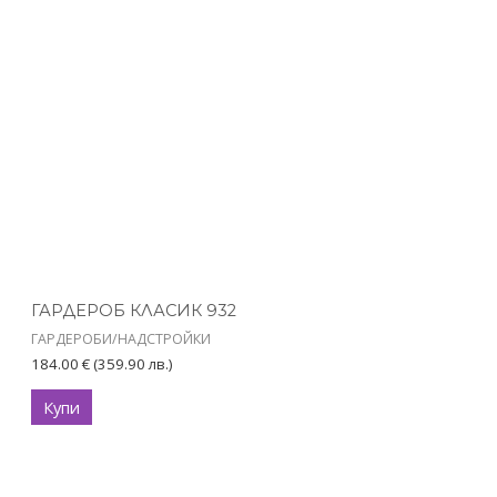
ГАРДЕРОБ КЛАСИК 932
ГАРДЕРОБИ/НАДСТРОЙКИ
184.00
€
(359.90 лв.)
Купи
Price
This