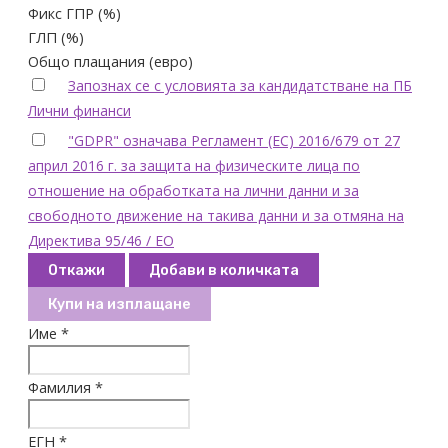
Фикс ГПР (%)
ГЛП (%)
Общо плащания (евро)
Запознах се с условията за кандидатстване на ПБ
Лични финанси
"GDPR" означава Регламент (ЕС) 2016/679 от 27
април 2016 г. за защита на физическите лица по
отношение на обработката на лични данни и за
свободното движение на такива данни и за отмяна на
Директива 95/46 / ЕО
Откажи
Добави в количката
Купи на изплащане
Име *
Фамилия *
ЕГН *