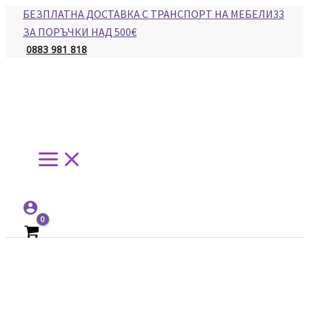
Main
Skip
БЕЗПЛАТНА ДОСТАВКА С ТРАНСПОРТ НА МЕБЕЛИ33
Menu
to
ЗА ПОРЪЧКИ НАД 500€
content
0883 981 818