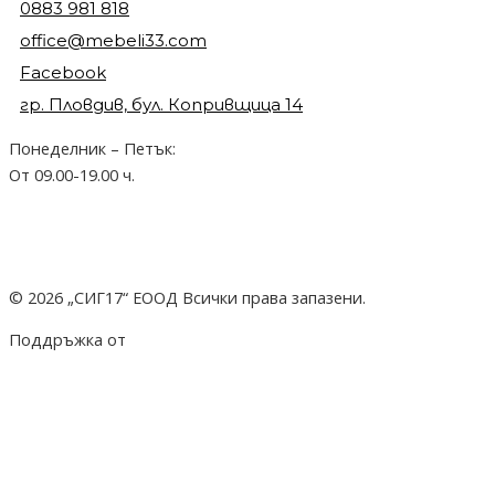
0883 981 818
office@mebeli33.com
Facebook
гр. Пловдив, бул. Копривщица 14
Понеделник – Петък:
От 09.00-19.00 ч.
© 2026 „СИГ17“ ЕООД Всички права запазени.
Поддръжка от
hostado.net