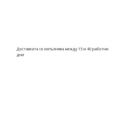
Доставката се изпълнява между 15 и 40 работни
дни