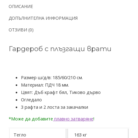
ОПИСАНИЕ
ДОПЪЛНИТЕЛНА ИНФОРМАЦИЯ
ОТЗИВИ (0)
Гардероб с плъзгащи врати
Размер ш/д/в: 185/60/210 см.
Материал: ПДЧ 18 мм.
Цвят: Дъб крафт бял, Тиково дърво
Огледало
3 рафта и 2 лоста за закачалки
*Може да добавите
плавно затваряне
!
Тегло
163 кг