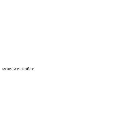
моля изчакайте