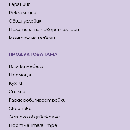
Гаранция
Рекламации
Общи условия
Политика на поверителност
Монтаж на мебели
ПРОДУКТОВА ГАМА
Всички мебели
Промоции
Кухни
Спални
Гардероби/надстройки
Скринове
Детско обзавеждане
Портманта/антре