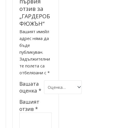
първия
отзив за
„ГАРДЕРОБ
ФЮЖЪН“
Вашият имейл
адрес няма да
бъде
публикуван.
Задължителни
те полета са
отбелязани с
*
Вашата
оценка
*
Вашият
отзив
*