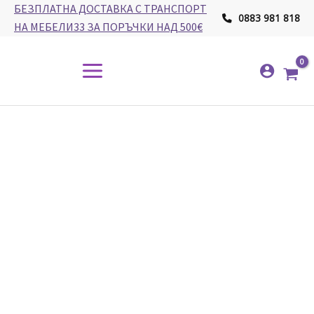
Skip
БЕЗПЛАТНА ДОСТАВКА С ТРАНСПОРТ
0883 981 818
to
НА МЕБЕЛИ33 ЗА ПОРЪЧКИ НАД 500€
content
Main
Menu