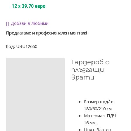
12
x
39.70
евро
Добави в Любими
Предлагаме и професионален монтаж!
Код:
UBU12660
Гардероб с
ОПИСАНИЕ
плъзгащи
ДОПЪЛНИТЕЛНА
врати
ИНФОРМАЦИЯ
ОТЗИВИ (0)
Размер ш/д/в:
180/60/210 см.
Материал: ПДЧ
16 мм.
Цвят: Златен