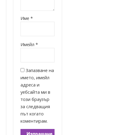
Име
*
Имейл
*
Запазване на
името, имейл
адреса и
уебсайта ми в
този браузър
за следващия
път когато
коментирам.