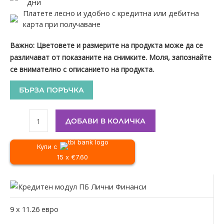
дни
Платете лесно и удобно с кредитна или дебитна
карта при получаване
Важно: Цветовете и размерите на продукта може да се
различават от показаните на снимките. Моля, запознайте
се внимателно с описанието на продукта.
БЪРЗА ПОРЪЧКА
ДОБАВИ В КОЛИЧКА
Купи с
15 x €7.60
9
x
11.26
евро