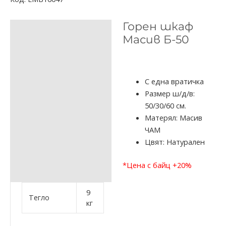
Горен шкаф
ОПИСАНИЕ
Масив Б-50
ДОПЪЛНИТЕЛНА
ИНФОРМАЦИЯ
ОТЗИВИ (0)
С една вратичка
Размер ш/д/в:
50/30/60 см.
Матерял: Масив
ЧАМ
Цвят: Натурален
*Цена с байц +20%
9
Тегло
кг