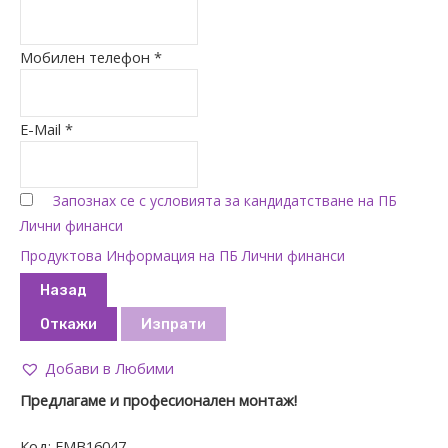
Мобилен телефон *
E-Mail *
Запознах се с условията за кандидатстване на ПБ
Лични финанси
Продуктова Информация на ПБ Лични финанси
Назад
Откажи
Изпрати
Добави в Любими
Предлагаме и професионален монтаж!
Код:
EMB16047