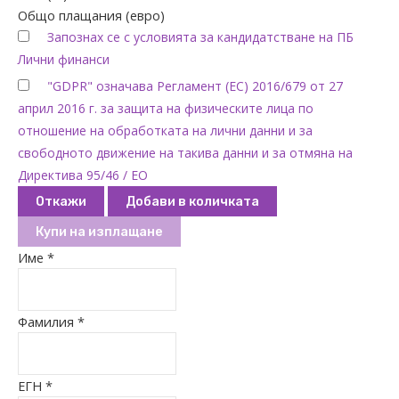
Общо плащания (евро)
Запознах се с условията за кандидатстване на ПБ
Лични финанси
"GDPR" означава Регламент (ЕС) 2016/679 от 27
април 2016 г. за защита на физическите лица по
отношение на обработката на лични данни и за
свободното движение на такива данни и за отмяна на
Директива 95/46 / ЕО
Откажи
Добави в количката
Купи на изплащане
Име *
Фамилия *
ЕГН *