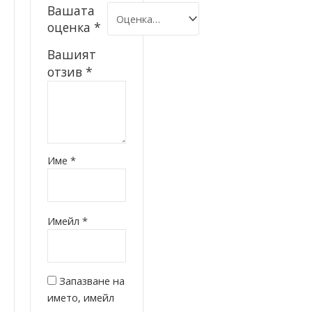
Вашата
оценка
*
Вашият
отзив
*
Име
*
Имейл
*
Запазване на
името, имейл