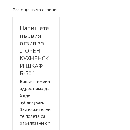
Все още няма отзиви.
Напишете
първия
отзив за
„ГОРЕН
КУХНЕНСК
И ШКАФ
Б-50“
Вашият имейл
адрес няма да
бъде
публикуван.
Задължителни
те полета са
отбелязани с
*