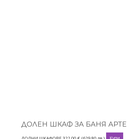
ДОЛЕН ШКАФ ЗА БАНЯ АРТЕ
ДОЛНИ ШКАФОВЕ
322.00
€
(629.80 лв.)
Купи