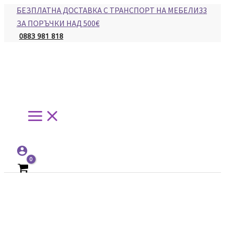
Main
Skip
БЕЗПЛАТНА ДОСТАВКА С ТРАНСПОРТ НА МЕБЕЛИ33
Menu
to
ЗА ПОРЪЧКИ НАД 500€
content
0883 981 818