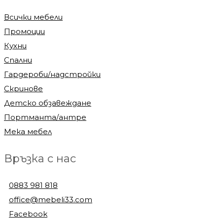
Всички мебели
Промоции
Кухни
Спални
Гардероби/надстройки
Скринове
Детско обзавеждане
Портманта/антре
Мека мебел
Връзка с нас
0883 981 818
office@mebeli33.com
Facebook