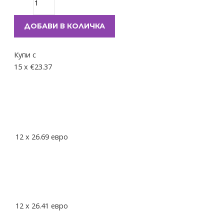
ДОБАВИ В КОЛИЧКА
Купи с
15 x €23.37
12
x
26.69
евро
12
x
26.41
евро