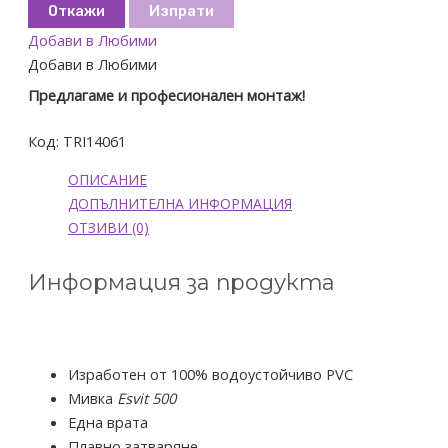
Откажи
Изпрати
Добави в Любими
Добави в Любими
Предлагаме и професионален монтаж!
Код:
TRI14061
ОПИСАНИЕ
ДОПЪЛНИТЕЛНА ИНФОРМАЦИЯ
ОТЗИВИ (0)
Информация за продукта
Изработен от 100% водоустойчиво PVC
Мивка
Esvit 500
Една врата
Плавно затваряне