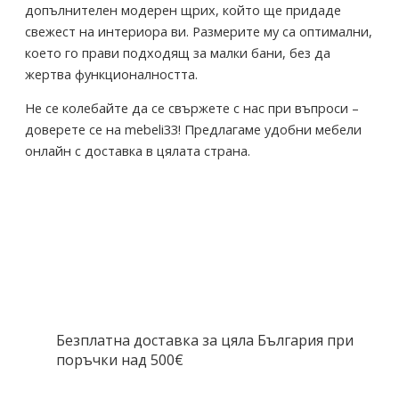
допълнителен модерен щрих, който ще придаде
свежест на интериора ви. Размерите му са оптимални,
което го прави подходящ за малки бани, без да
жертва функционалността.
Не се колебайте да се свържете с нас при въпроси –
доверете се на mebeli33! Предлагаме удобни мебели
онлайн с доставка в цялата страна.
Безплатна доставка за цяла България при
поръчки над 500€