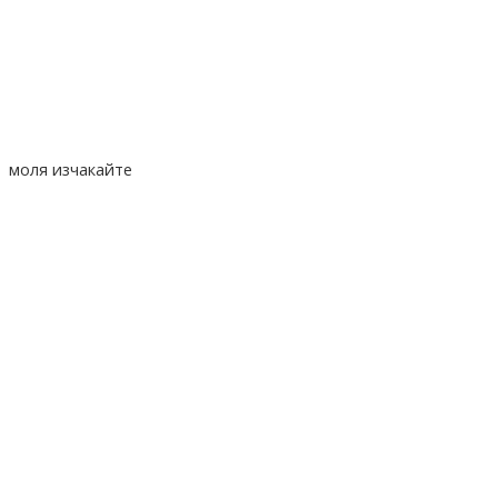
моля изчакайте