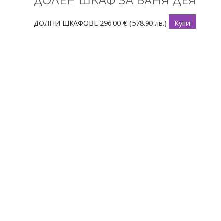
ДОЛЕН ШКАФ ЗА БАНЯ ДЕЯ
ДОЛНИ ШКАФОВЕ
296.00
€
(578.90 лв.)
Купи