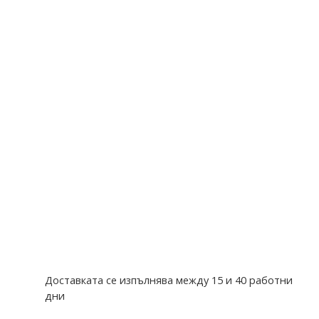
Доставката се изпълнява между 15 и 40 работни
дни