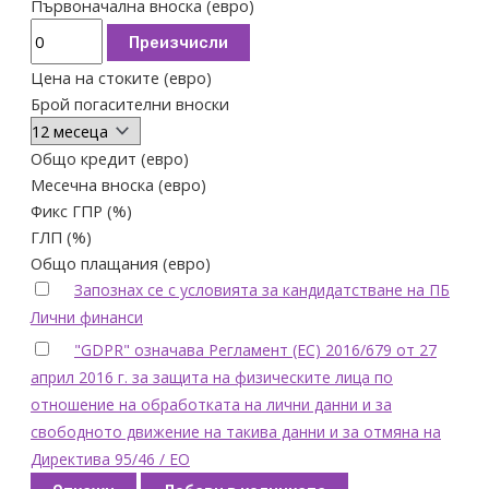
Първоначална вноска (евро)
Преизчисли
Цена на стоките (евро)
Брой погасителни вноски
Общо кредит (евро)
Месечна вноска (евро)
Фикс ГПР (%)
ГЛП (%)
Общо плащания (евро)
Запознах се с условията за кандидатстване на ПБ
Лични финанси
"GDPR" означава Регламент (ЕС) 2016/679 от 27
април 2016 г. за защита на физическите лица по
отношение на обработката на лични данни и за
свободното движение на такива данни и за отмяна на
Директива 95/46 / ЕО