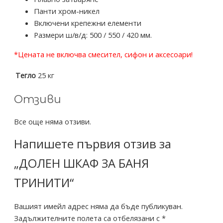
Панти хром-никел
Включени крепежни елементи
Размери ш/в/д: 500 / 550 / 420 мм.
*Цената не включва смесител, сифон и аксесоари!
Тегло
25 кг
Отзиви
Все още няма отзиви.
Напишете първия отзив за
„ДОЛЕН ШКАФ ЗА БАНЯ
ТРИНИТИ“
Вашият имейл адрес няма да бъде публикуван.
Задължителните полета са отбелязани с
*