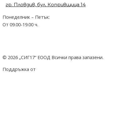
гр. Пловдив, бул. Копривщица 14
Понеделник – Петък:
От 09.00-19.00 ч.
© 2026 „СИГ17“ ЕООД Всички права запазени.
Поддръжка от
hostado.net