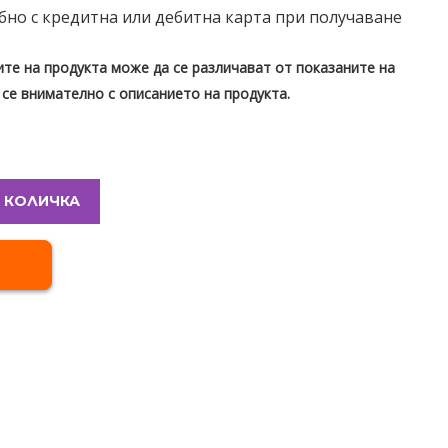
бно с кредитна или дебитна карта при получаване
те на продукта може да се различават от показаните на
 се внимателно с описанието на продукта.
 КОЛИЧКА