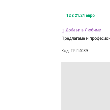
12
x
21.24
евро
Добави в Любими
Предлагаме и професио
Код:
TRI14089
ОПИСАНИЕ
ДОПЪЛНИТЕЛНА
ИНФОРМАЦИЯ
ОТЗИВИ (0)