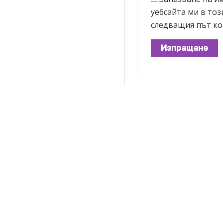
уебсайта ми в тоз
следващия път ко