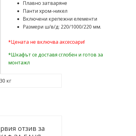
Плавно затваряне
Панти хром-никел
Включени крепежни елементи
Размери ш/в/д: 220/1000/220 мм.
*Цената не включва аксесоари!
*Шкафът се доставя сглобен и готов за
монтажл
30 кг
рвия отзив за