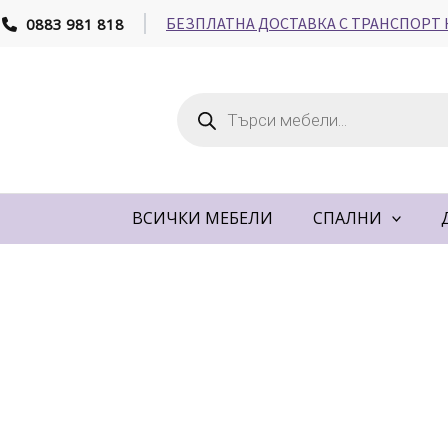
Skip
БЕЗПЛАТНА ДОСТАВКА С ТРАНСПОРТ 
0883 981 818
to
content
Products
search
ВСИЧКИ МЕБЕЛИ
СПАЛНИ