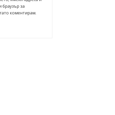
и браузър за
гато коментирам.