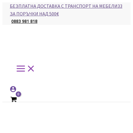
Main
Skip
БЕЗПЛАТНА ДОСТАВКА С ТРАНСПОРТ НА МЕБЕЛИ33
Menu
to
ЗА ПОРЪЧКИ НАД 500€
content
0883 981 818