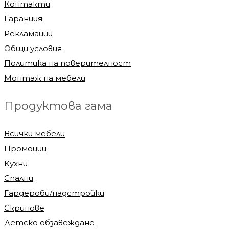
Контакти
Гаранция
Рекламации
Общи условия
Политика на поверителност
Монтаж на мебели
Продуктова гама
Всички мебели
Промоции
Кухни
Спални
Гардероби/надстройки
Скринове
Детско обзавеждане