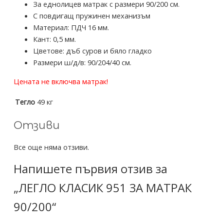
За еднолицев матрак с размери 90/200 см.
С повдигащ пружинен механизъм
Материал: ПДЧ 16 мм.
Кант: 0,5 мм.
Цветове: дъб суров и бяло гладко
Размери ш/д/в: 90/204/40 см.
Цената не включва матрак!
Тегло
49 кг
Отзиви
Все още няма отзиви.
Напишете първия отзив за
„ЛЕГЛО КЛАСИК 951 ЗА МАТРАК
90/200“