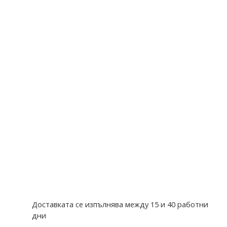
Доставката се изпълнява между 15 и 40 работни
дни