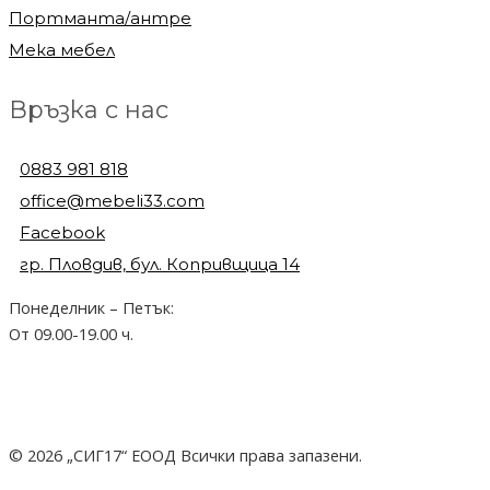
Портманта/антре
Мека мебел
Връзка с нас
0883 981 818
office@mebeli33.com
Facebook
гр. Пловдив, бул. Копривщица 14
Понеделник – Петък:
От 09.00-19.00 ч.
© 2026 „СИГ17“ ЕООД Всички права запазени.