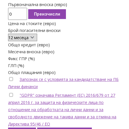
Първоначална вноска (евро)
Преизчисли
Цена на стоките (евро)
Брой погасителни вноски
Общо кредит (евро)
Месечна вноска (евро)
Фикс ГПР (%)
ГЛП (%)
Общо плащания (евро)
Запознах се с условията за кандидатстване на ПБ
Лични финанси
"GDPR" означава Регламент (ЕС) 2016/679 от 27
април 2016 г. за защита на физическите лица по
отношение на обработката на лични данни и за
свободното движение на такива данни и за отмяна на
Директива 95/46 / ЕО