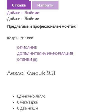
Откажи
Изпрати
Добави в Любими
Добави в Любими
Предлагаме и професионален монтаж!
Код:
GEN11888
ОПИСАНИЕ
ДОПЪЛНИТЕЛНА ИНФОРМАЦИЯ
ОТЗИВИ (0)
Легло Класик 951
Единично легло
С чекмедже
С две ниши