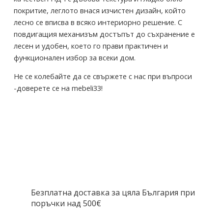
покритие, леглото внася изчистен дизайн, който
лесно се вписва в всяко интериорно решение. С
повдигащия механизъм достъпът до съхранение е
лесен и удобен, което го прави практичен и
функционален избор за всеки дом.
Не се колебайте да се свържете с нас при въпроси
-доверете се на mebeli33!
Безплатна доставка за цяла България при
поръчки над 500€