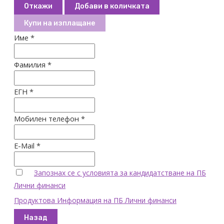
Откажи
Добави в количката
Купи на изплащане
Име *
Фамилия *
ЕГН *
Мобилен телефон *
E-Mail *
Запознах се с условията за кандидатстване на ПБ
Лични финанси
Продуктова Информация на ПБ Лични финанси
Назад