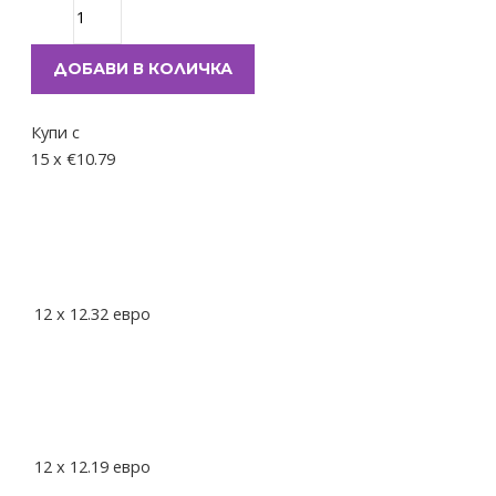
ДОБАВИ В КОЛИЧКА
Купи с
15 x €10.79
12
x
12.32
евро
12
x
12.19
евро