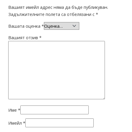
Вашият имейл адрес няма да бъде публикуван.
Задължителните полета са отбелязани с
*
Вашата оценка
*
Вашият отзив
*
Име
*
Имейл
*