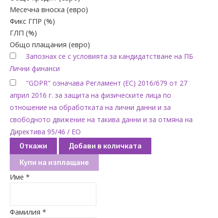
Месечна вноска (евро)
Фикс ГПР (%)
ГЛП (%)
Общо плащания (евро)
Запознах се с условията за кандидатстване на ПБ
Лични финанси
"GDPR" означава Регламент (ЕС) 2016/679 от 27
април 2016 г. за защита на физическите лица по
отношение на обработката на лични данни и за
свободното движение на такива данни и за отмяна на
Директива 95/46 / ЕО
Откажи
Добави в количката
Купи на изплащане
Име *
Фамилия *