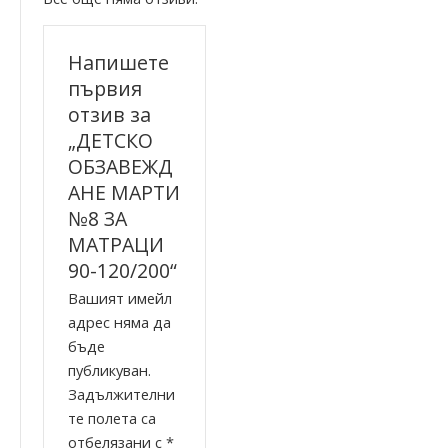
Напишете
първия
отзив за
„ДЕТСКО
ОБЗАВЕЖД
АНЕ МАРТИ
№8 ЗА
МАТРАЦИ
90-120/200“
Вашият имейл
адрес няма да
бъде
публикуван.
Задължителни
те полета са
отбелязани с
*