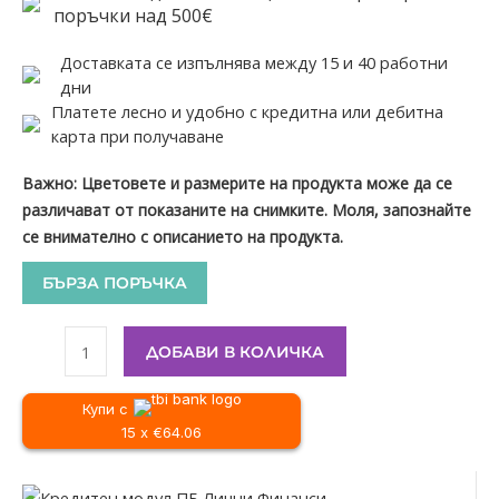
поръчки над 500€
Доставката се изпълнява между 15 и 40 работни
дни
Платете лесно и удобно с кредитна или дебитна
карта при получаване
Важно: Цветовете и размерите на продукта може да се
различават от показаните на снимките. Моля, запознайте
се внимателно с описанието на продукта.
БЪРЗА ПОРЪЧКА
ДОБАВИ В КОЛИЧКА
Купи с
15 x €64.06