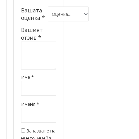
Вашата
оценка
*
Вашият
отзив
*
Име
*
Имейл
*
Запазване на
името, имейл