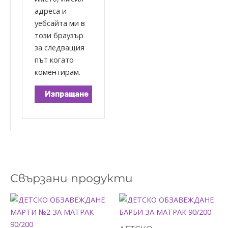
адреса и
уебсайта ми в
този браузър
за следващия
път когато
коментирам.
Свързани продукти