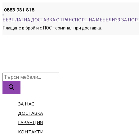
Skip
0883 981 818
to
content
БЕЗПЛАТНА ДОСТАВКА С ТРАНСПОРТ НА МЕБЕЛИ33 ЗА ПОР
Плащане в брой и с ПОС терминал при доставка.
Products
search
ЗА НАС
ДОСТАВКА
ГАРАНЦИЯ
КОНТАКТИ