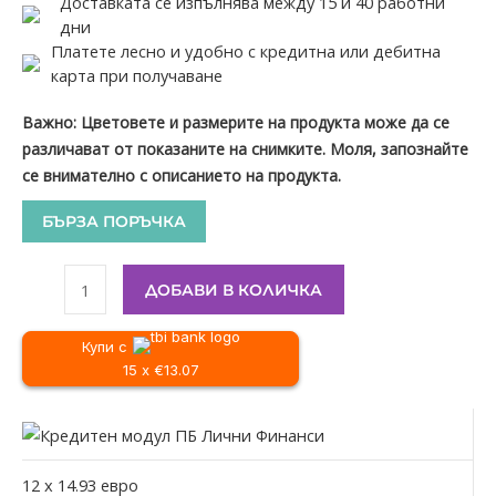
Доставката се изпълнява между 15 и 40 работни
дни
Платете лесно и удобно с кредитна или дебитна
карта при получаване
Важно: Цветовете и размерите на продукта може да се
различават от показаните на снимките. Моля, запознайте
се внимателно с описанието на продукта.
БЪРЗА ПОРЪЧКА
ДОБАВИ В КОЛИЧКА
Купи с
15 x €13.07
12
x
14.93
евро