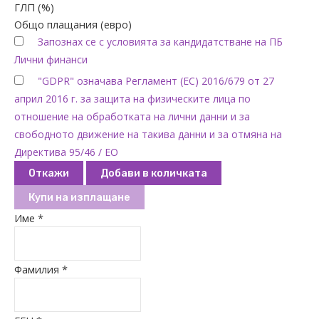
ГЛП (%)
Общо плащания (евро)
Запознах се с условията за кандидатстване на ПБ
Лични финанси
"GDPR" означава Регламент (ЕС) 2016/679 от 27
април 2016 г. за защита на физическите лица по
отношение на обработката на лични данни и за
свободното движение на такива данни и за отмяна на
Директива 95/46 / ЕО
Откажи
Добави в количката
Купи на изплащане
Име *
Фамилия *