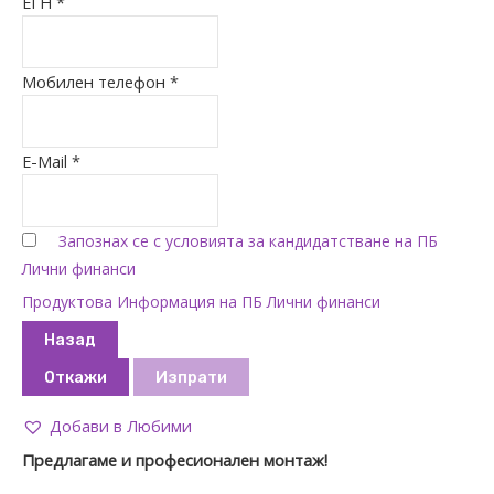
ЕГН *
Мобилен телефон *
E-Mail *
Запознах се с условията за кандидатстване на ПБ
Лични финанси
Продуктова Информация на ПБ Лични финанси
Назад
Откажи
Изпрати
Добави в Любими
Предлагаме и професионален монтаж!