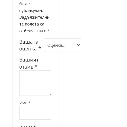
бъде
публикуван.
Задължителни
те полета са
отбелязани с
*
Вашата
оценка
*
Вашият
отзив
*
Име
*