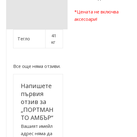
*
Цената не включва
аксесоари!
41
Тегло
кг
Все още няма отзиви.
Напишете
първия
отзив за
„ПОРТМАН
ТО АМБЪР“
Вашият имейл
адрес няма да