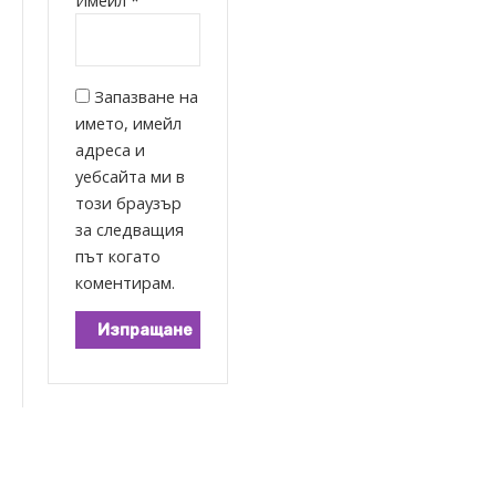
Имейл
*
Запазване на
името, имейл
адреса и
уебсайта ми в
този браузър
за следващия
път когато
коментирам.