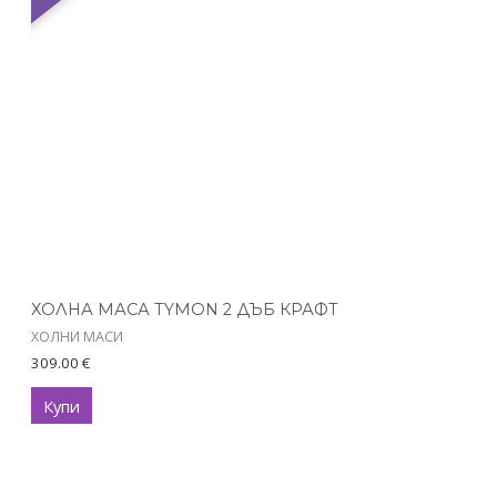
ХОЛНА МАСА TYMON 2 ДЪБ КРАФТ
ХОЛНИ МАСИ
309.00
€
Купи
This