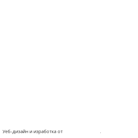
Уеб-дизайн и изработка от
Project Yordanov
.