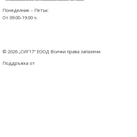
Понеделник – Петък:
От 09.00-19.00 ч.
© 2026 „СИГ17“ ЕООД Всички права запазени.
Поддръжка от
hostado.net