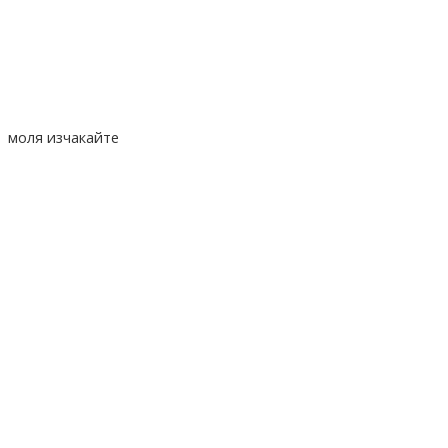
моля изчакайте