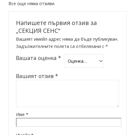
Все още няма отзиви.
Напишете първия отзив за
„СЕКЦИЯ СЕНС“
Вашият имейл адрес няма да бъде публикуван.
Задължителните полета са отбелязани с
*
Вашата оценка
*
Вашият отзив
*
Име
*
Имейл
*