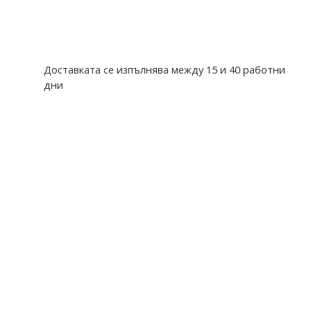
Доставката се изпълнява между 15 и 40 работни
дни