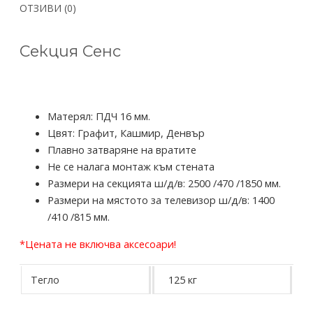
ОТЗИВИ (0)
Секция Сенс
Матерял: ПДЧ 16 мм.
Цвят: Графит, Кашмир, Денвър
Плавно затваряне на вратите
Не се налага монтаж към стената
Размери на секцията ш/д/в: 2500 /470 /1850 мм.
Размери на мястото за телевизор ш/д/в: 1400
/410 /815 мм.
*Цената не включва аксесоари!
Тегло
125 кг