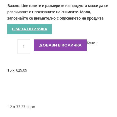
Важно: Цветовете и размерите на продукта може да се
различават от показаните на снимките. Моля,
запознайте се внимателно с описанието на продукта.
БЪРЗА ПОРЪЧКА
Купи с
ДОБАВИ В КОЛИЧКА
15 x €29.09
12
x
33.23
евро