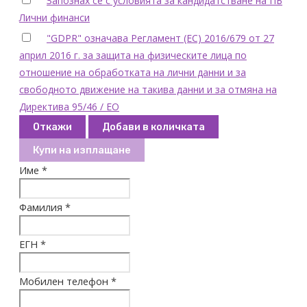
Запознах се с условията за кандидатстване на ПБ
Лични финанси
"GDPR" означава Регламент (ЕС) 2016/679 от 27
април 2016 г. за защита на физическите лица по
отношение на обработката на лични данни и за
свободното движение на такива данни и за отмяна на
Директива 95/46 / ЕО
Откажи
Добави в количката
Купи на изплащане
Име *
Фамилия *
ЕГН *
Мобилен телефон *