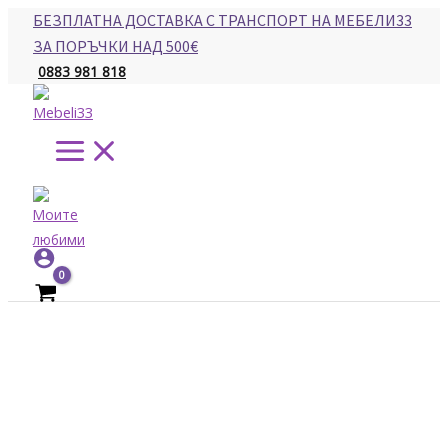
Main
Skip
БЕЗПЛАТНА ДОСТАВКА С ТРАНСПОРТ НА МЕБЕЛИ33
Menu
to
ЗА ПОРЪЧКИ НАД 500€
content
0883 981 818