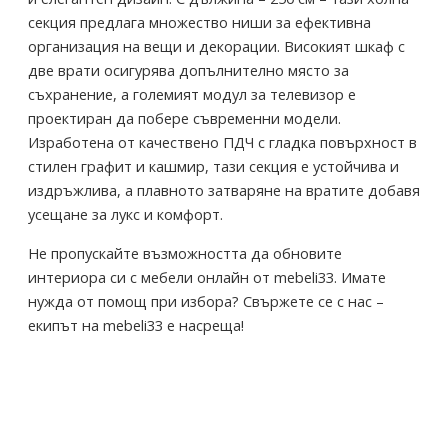
секция предлага множество ниши за ефективна
организация на вещи и декорации. Високият шкаф с
две врати осигурява допълнително място за
съхранение, а големият модул за телевизор е
проектиран да побере съвременни модели.
Изработена от качествено ПДЧ с гладка повърхност в
стилен графит и кашмир, тази секция е устойчива и
издръжлива, а плавното затваряне на вратите добавя
усещане за лукс и комфорт.
Не пропускайте възможността да обновите
интериора си с мебели онлайн от mebeli33. Имате
нужда от помощ при избора? Свържете се с нас –
екипът на mebeli33 е насреща!