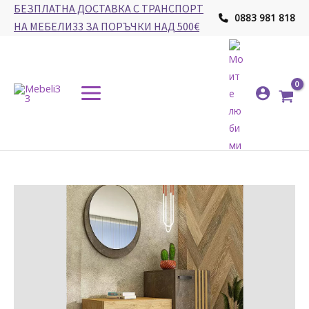
Skip
БЕЗПЛАТНА ДОСТАВКА С ТРАНСПОРТ
0883 981 818
to
НА МЕБЕЛИ33 ЗА ПОРЪЧКИ НАД 500€
content
Main
Menu