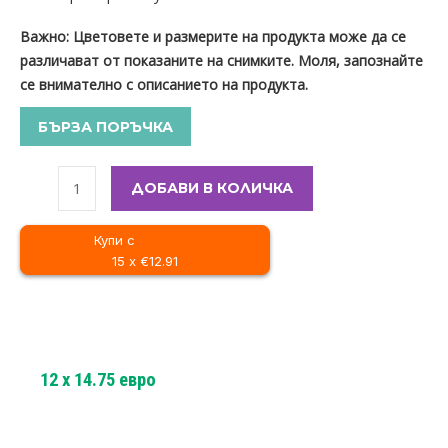
Важно: Цветовете и размерите на продукта може да се
различават от показаните на снимките. Моля, запознайте
се внимателно с описанието на продукта.
БЪРЗА ПОРЪЧКА
ДОБАВИ В КОЛИЧКА
Купи с
15 x €12.91
12
x
14.75
евро