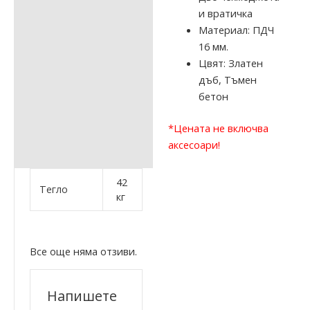
и вратичка
Материал: ПДЧ
16 мм.
Цвят: Златен
дъб, Тъмен
бетон
*
Цената не включва
аксесоари!
42
Тегло
кг
Все още няма отзиви.
Напишете