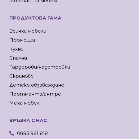
Монтаж на мебели
ПРОДУКТОВА ГАМА
Всички мебели
Промоции
Кухни
Спални
Гардероби/надстройки
Скринове
Детско обзавеждане
Портманта/антре
Мека мебел
ВРЪЗКА С НАС
0883 981 818