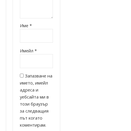
Име
*
Имейл
*
Запазване на
името, имейл
адреса и
уебсайта ми в
този браузър
за следващия
път когато
коментирам.