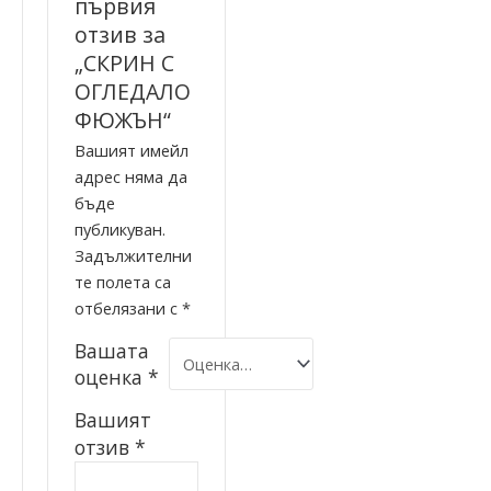
първия
отзив за
„СКРИН С
ОГЛЕДАЛО
ФЮЖЪН“
Вашият имейл
адрес няма да
бъде
публикуван.
Задължителни
те полета са
отбелязани с
*
Вашата
оценка
*
Вашият
отзив
*