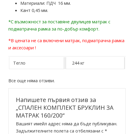
Материали: ПДЧ 16 мм.
Кант 0,45 мм.
*С възможност за поставяне двулицев матрак с
подматрачна рамка за по-добър комфорт.
*В цената не са включени матрак, подматрачна рамка
и аксесоари !
Тегло
244 кг
Все още няма отзиви.
Напишете първия отзив за
„СПАЛЕН КОМПЛЕКТ БРУКЛИН ЗА
МАТРАК 160/200“
Вашият имейл адрес няма да бъде публикуван.
Задължителните полета са отбелязани с
*