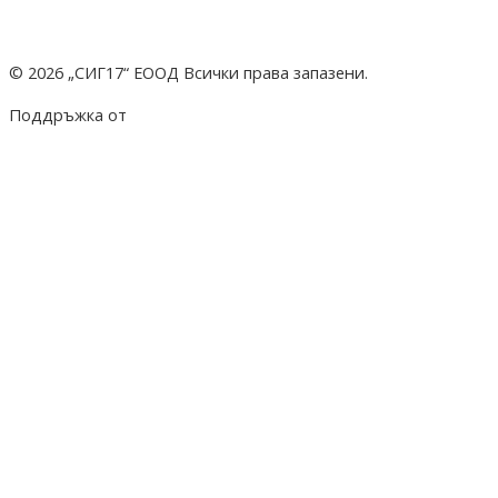
© 2026 „СИГ17“ ЕООД Всички права запазени.
Поддръжка от
hostado.net