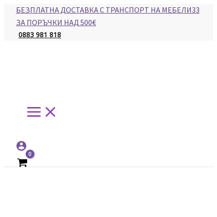
Main
Skip
БЕЗПЛАТНА ДОСТАВКА С ТРАНСПОРТ НА МЕБЕЛИ33
Menu
to
ЗА ПОРЪЧКИ НАД 500€
content
0883 981 818