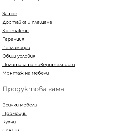
За нас
Доставка и плащане
Контакти
Гаранция
Рекламации
Общи условия
Политика на поверителност
Монтаж на мебели
Продуктова гама
Всички мебели
Промоции
Кухни
Спални