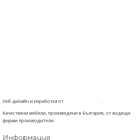
Уеб-дизайн и изработка от
Project Yordanov
.
Качествени мебели, произведени в България, от водещи
фирми производители.
Информация