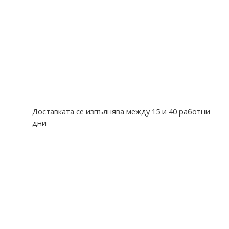
Доставката се изпълнява между 15 и 40 работни
дни