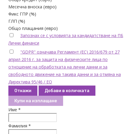
Месечна вноска (евро)
Фикс ГПР (%)
ГЛП (%)
Общо плащания (евро)
Запознах се с условията за кандидатстване на ПБ
Лични финанси
"GDPR" означава Регламент (ЕС) 2016/679 от 27
април 2016 г. за защита на физическите лица по
отношение на обработката на лични данни и за
свободното движение на такива данни и за отмяна на
Директива 95/46 / ЕО
Откажи
Добави в количката
Купи на изплащане
Име *
Фамилия *