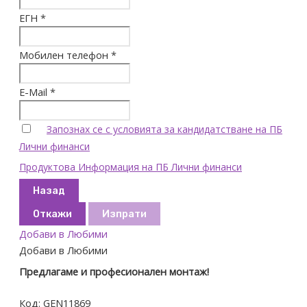
ЕГН *
Мобилен телефон *
E-Mail *
Запознах се с условията за кандидатстване на ПБ
Лични финанси
Продуктова Информация на ПБ Лични финанси
Назад
Откажи
Изпрати
Добави в Любими
Добави в Любими
Предлагаме и професионален монтаж!
Код:
GEN11869