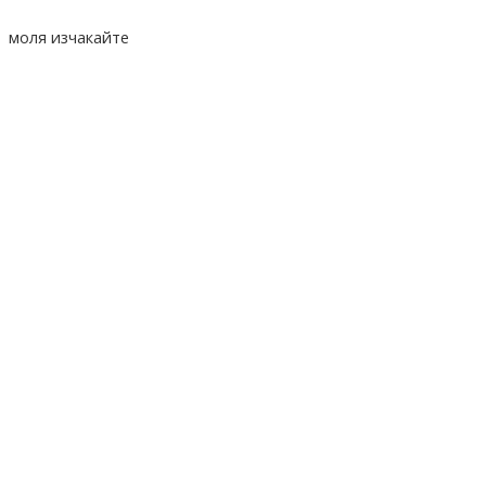
моля изчакайте