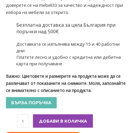
доверете се на
mebeli33
за качество и надеждност при
избора на мебели за открито.
Безплатна доставка за цяла България при
поръчки над 500€
Доставката се изпълнява между 15 и 40 работни
дни
Платете лесно и удобно с кредитна или дебитна
карта при получаване
Важно: Цветовете и размерите на продукта може да се
различават от показаните на снимките. Моля, запознайте
се внимателно с описанието на продукта.
БЪРЗА ПОРЪЧКА
ДОБАВИ В КОЛИЧКА