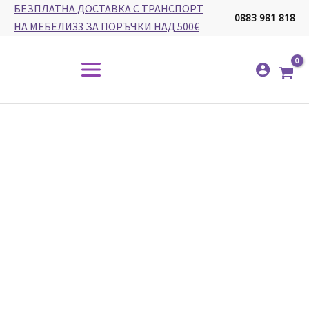
Skip
БЕЗПЛАТНА ДОСТАВКА С ТРАНСПОРТ
0883 981 818
to
НА МЕБЕЛИ33 ЗА ПОРЪЧКИ НАД 500€
content
Main
Menu