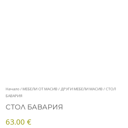
количество
Начало
/
МЕБЕЛИ ОТ МАСИВ
/
ДРУГИ МЕБЕЛИ МАСИВ
/ СТОЛ
за
БАВАРИЯ
СТОЛ
СТОЛ БАВАРИЯ
БАВАРИЯ
63.00
€