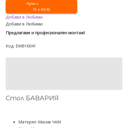
Купи с
15 x €5.15
Добави в Любими
Добави в Любими
Предлагаме и професионален монтаж!
Код:
EMB16041
ОПИСАНИЕ
ДОПЪЛНИТЕЛНА ИНФОРМАЦИЯ
ОТЗИВИ (0)
Стол БАВАРИЯ
Матерял: Масив ЧАМ