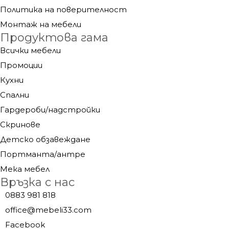
Политика на поверителност
Монтаж на мебели
Продуктова гама
Всички мебели
Промоции
Кухни
Спални
Гардероби/надстройки
Скринове
Детско обзавеждане
Портманта/антре
Мека мебел
Връзка с нас
0883 981 818
office@mebeli33.com
Facebook