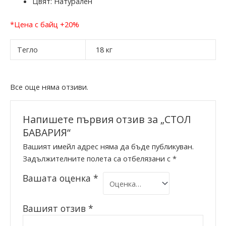
Цвят: Натурален
*Цена с байц +20%
Тегло
18 кг
Все още няма отзиви.
Напишете първия отзив за „СТОЛ
БАВАРИЯ“
Вашият имейл адрес няма да бъде публикуван.
Задължителните полета са отбелязани с
*
Вашата оценка
*
Вашият отзив
*