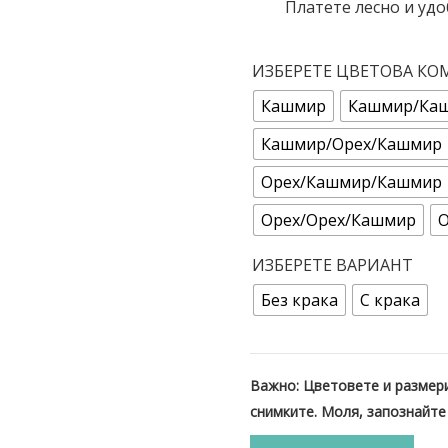
Платете лесно и удо
ИЗБЕРЕТЕ ЦВЕТОВА К
Кашмир
Кашмир/Ка
Кашмир/Орех/Кашмир
Орех/Кашмир/Кашмир
Орех/Орех/Кашмир
ИЗБЕРЕТЕ ВАРИАНТ
Без крака
С крака
Важно: Цветовете и размери
снимките. Моля, запознайте