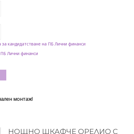
а за кандидатстване на ПБ Лични финанси
 ПБ Лични финанси
и
нален монтаж!
НОЩНО ШКАФЧЕ ОРЕЛИО С