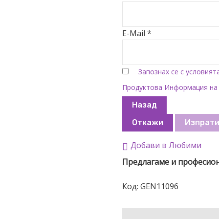
E-Mail *
Запознах се с условият
Продуктова Информация на
Назад
Откажи
Изпрат
Добави в Любими
Предлагаме и професио
Код:
GEN11096
ОПИСАНИЕ