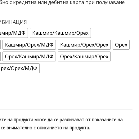
бно с кредитна или дебитна карта при получаване
ОМБИНАЦИЯ
шмир/МДФ
Кашмир/Кашмир/Орех
Кашмир/Орех/МДФ
Кашмир/Орех/Орех
Орех
Орех/Кашмир/МДФ
Орех/Кашмир/Орех
Орех/Орех/МДФ
те на продукта може да се различават от показаните на
 се внимателно с описанието на продукта.