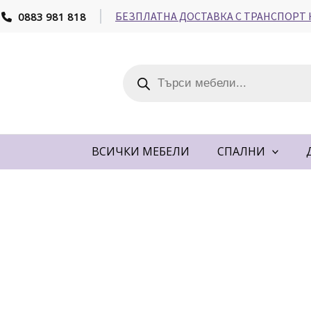
Skip
БЕЗПЛАТНА ДОСТАВКА С ТРАНСПОРТ 
0883 981 818
to
content
Products
search
ВСИЧКИ МЕБЕЛИ
СПАЛНИ