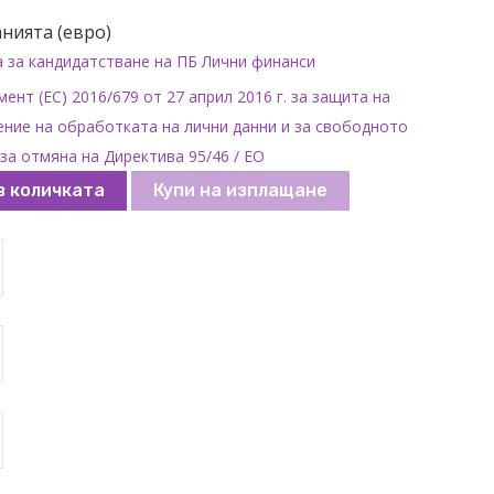
нията (евро)
а за кандидатстване на ПБ Лични финанси
ент (ЕС) 2016/679 от 27 април 2016 г. за защита на
ние на обработката на лични данни и за свободното
за отмяна на Директива 95/46 / ЕО
в количката
Купи на изплащане