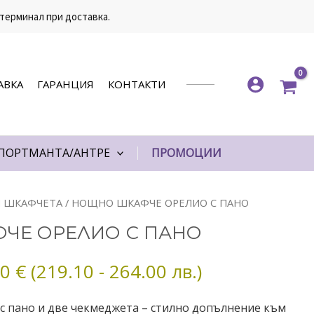
 терминал при доставка.
АВКА
ГАРАНЦИЯ
КОНТАКТИ
ПОРТМАНТА/АНТРЕ
ПРОМОЦИИ
Price
 ШКАФЧЕТА
/ НОЩНО ШКАФЧЕ ОРЕЛИО С ПАНО
range:
ЧЕ ОРЕЛИО С ПАНО
112.00 €
through
00
€
(219.10 - 264.00 лв.)
135.00 €
 пано и две чекмеджета – стилно допълнение към