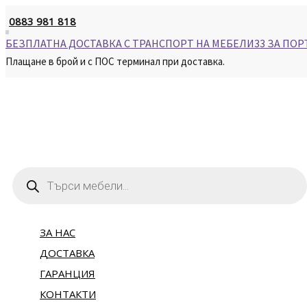
Skip
0883 981 818
to
content
БЕЗПЛАТНА ДОСТАВКА С ТРАНСПОРТ НА МЕБЕЛИ33 ЗА ПОР
Плащане в брой и с ПОС терминал при доставка.
Products
search
ЗА НАС
ДОСТАВКА
ГАРАНЦИЯ
КОНТАКТИ