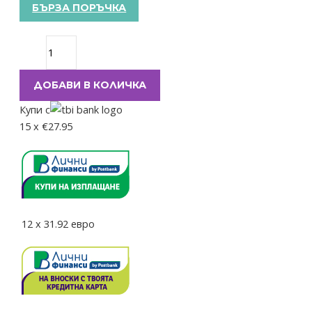
БЪРЗА ПОРЪЧКА
ДОБАВИ В КОЛИЧКА
Купи с
15 x €27.95
12
x
31.92
евро