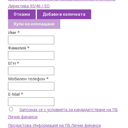
Директива 95/46 / ЕО
Откажи
Добави в количката
Купи на изплащане
Име *
Фамилия *
ЕГН *
Мобилен телефон *
E-Mail *
Запознах се с условията за кандидатстване на ПБ
Лични финанси
Продуктова Информация на ПБ Лични финанси