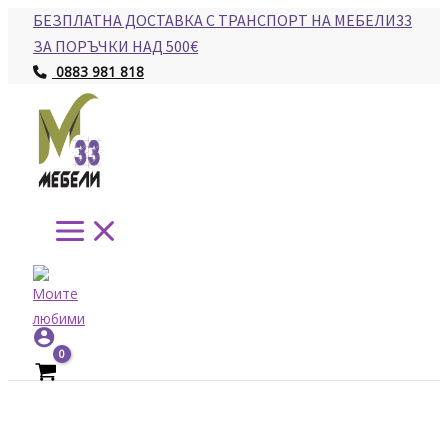
Main
Skip
БЕЗПЛАТНА ДОСТАВКА С ТРАНСПОРТ НА МЕБЕЛИ33
Menu
to
ЗА ПОРЪЧКИ НАД 500€
content
0883 981 818