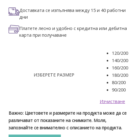
Доставката се изпълнява между 15 и 40 работни
дни
Платете лесно и удобно с кредитна или дебитна
карта при получаване
120/200
140/200
160/200
ИЗБЕРЕТЕ РАЗМЕР
180/200
80/200
90/200
Изчистване
Важно: Цветовете и размерите на продукта може да се
различават от показаните на снимките. Моля,
запознайте се внимателно с описанието на продукта.