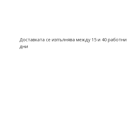
Доставката се изпълнява между 15 и 40 работни
дни