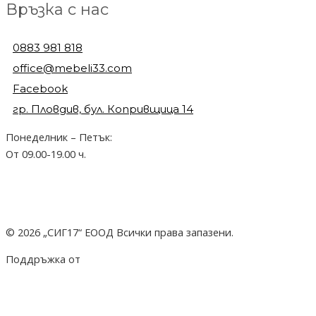
Връзка с нас
0883 981 818
office@mebeli33.com
Facebook
гр. Пловдив, бул. Копривщица 14
Понеделник – Петък:
От 09.00-19.00 ч.
© 2026 „СИГ17“ ЕООД Всички права запазени.
Поддръжка от
hostado.net