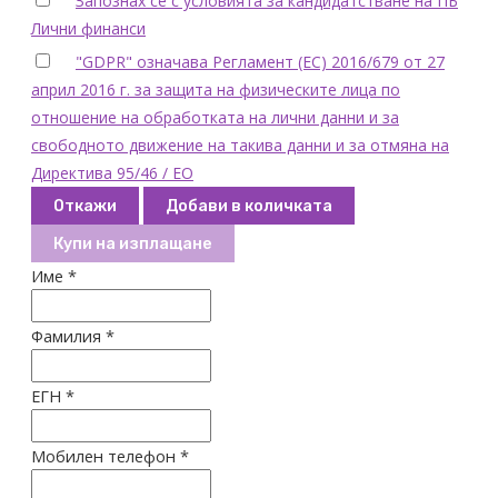
Запознах се с условията за кандидатстване на ПБ
Лични финанси
"GDPR" означава Регламент (ЕС) 2016/679 от 27
април 2016 г. за защита на физическите лица по
отношение на обработката на лични данни и за
свободното движение на такива данни и за отмяна на
Директива 95/46 / ЕО
Откажи
Добави в количката
Купи на изплащане
Име *
Фамилия *
ЕГН *
Мобилен телефон *