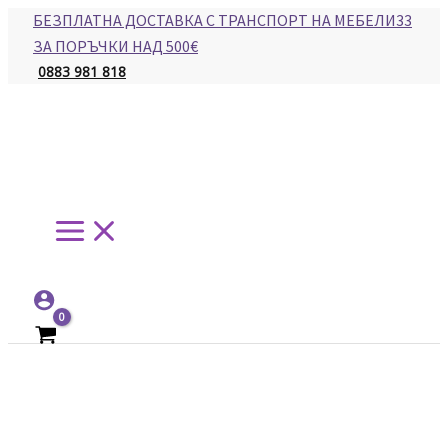
Main
Skip
БЕЗПЛАТНА ДОСТАВКА С ТРАНСПОРТ НА МЕБЕЛИ33
Menu
to
ЗА ПОРЪЧКИ НАД 500€
content
0883 981 818