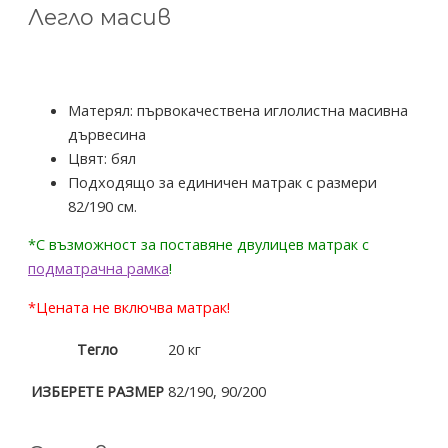
Легло масив
Матерял: първокачествена иглолистна масивна
дървесина
Цвят: бял
Подходящо за единичен матрак с размери
82/190 см.
*С възможност за поставяне двулицев матрак с
подматрачна рамка
!
*Цената не включва матрак!
Тегло
20 кг
ИЗБЕРЕТЕ РАЗМЕР
82/190, 90/200