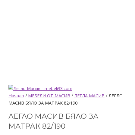
количество
Начало
/
МЕБЕЛИ ОТ МАСИВ
/
ЛЕГЛА МАСИВ
/ ЛЕГЛО
за
МАСИВ БЯЛО ЗА МАТРАК 82/190
ЛЕГЛО
ЛЕГЛО МАСИВ БЯЛО ЗА
МАСИВ
БЯЛО
МАТРАК 82/190
ЗА