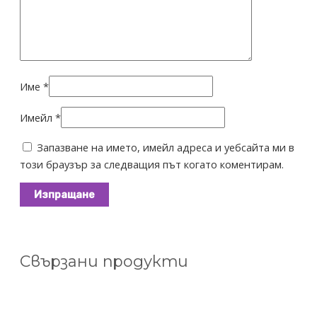
Име
*
Имейл
*
Запазване на името, имейл адреса и уебсайта ми в
този браузър за следващия път когато коментирам.
Свързани продукти