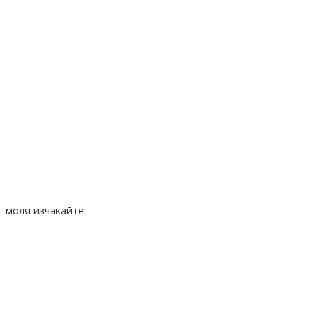
моля изчакайте