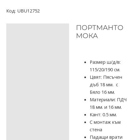
Код:
UBU12752
ПОРТМАНТО
ОПИСАНИЕ
МОКА
ДОПЪЛНИТЕЛНА
ИНФОРМАЦИЯ
ОТЗИВИ (0)
Размер ш/д/в:
115/20/190 см.
Цвят: Пясъчен
дъб 18 мм. с
Бяло 16 мм.
Материали: ПДЧ
18 мм. и 16 мм.
Кант: 0.5 мм.
С монтаж към
стена
Падащи врати