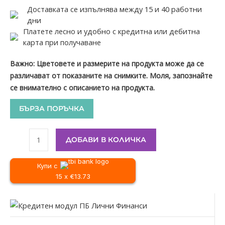
Доставката се изпълнява между 15 и 40 работни
дни
Платете лесно и удобно с кредитна или дебитна
карта при получаване
Важно: Цветовете и размерите на продукта може да се
различават от показаните на снимките. Моля, запознайте
се внимателно с описанието на продукта.
БЪРЗА ПОРЪЧКА
ДОБАВИ В КОЛИЧКА
Купи с
15 x €13.73