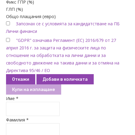
Фикс ГПР (%)
ГЛП (%)
Общо плащания (евро)
Запознах се с условията за кандидатстване на ПБ
Лични финанси
"GDPR" означава Регламент (ЕС) 2016/679 от 27
април 2016 г. за защита на физическите лица по
отношение на обработката на лични данни и за
свободното движение на такива данни и за отмяна на
Директива 95/46 / ЕО
Откажи
Добави в количката
Купи на изплащане
Име *
Фамилия *