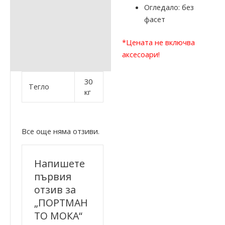
Огледало: без
фасет
*Цената не включва
аксесоари!
30
Тегло
кг
Все още няма отзиви.
Напишете
първия
отзив за
„ПОРТМАН
ТО МОКА“