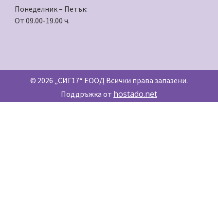
Понеделник – Петък:
От 09.00-19.00 ч.
© 2026 „СИГ17“ ЕООД Всички права запазени.
hostado.net
Поддръжка от