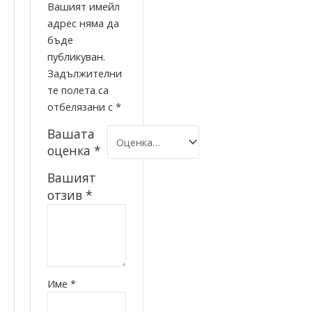
Вашият имейл
адрес няма да
бъде
публикуван.
Задължителни
те полета са
отбелязани с
*
Вашата
оценка
*
Вашият
отзив
*
Име
*