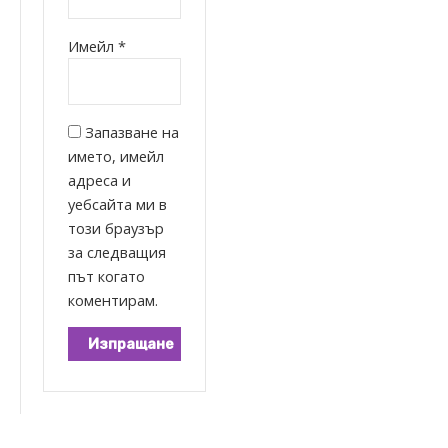
Имейл
*
Запазване на
името, имейл
адреса и
уебсайта ми в
този браузър
за следващия
път когато
коментирам.