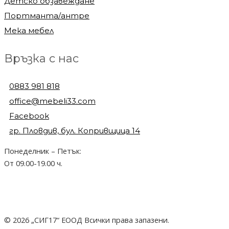
Детско обзавеждане
Портманта/антре
Мека мебел
Връзка с нас
0883 981 818
office@mebeli33.com
Facebook
гр. Пловдив, бул. Копривщица 14
Понеделник – Петък:
От 09.00-19.00 ч.
© 2026 „СИГ17“ ЕООД Всички права запазени.