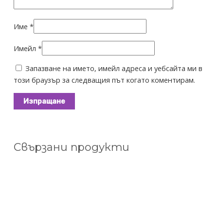
Име
*
Имейл
*
Запазване на името, имейл адреса и уебсайта ми в
този браузър за следващия път когато коментирам.
Свързани продукти