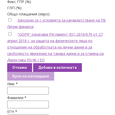
Фикс ГПР (%)
ГЛП (%)
Общо плащания (евро)
Запознах се с условията за кандидатстване на ПБ
Лични финанси
"GDPR" означава Регламент (ЕС) 2016/679 от 27
април 2016 г. за защита на физическите лица по
отношение на обработката на лични данни и за
свободното движение на такива данни и за отмяна на
Директива 95/46 / ЕО
Откажи
Добави в количката
Купи на изплащане
Име *
Фамилия *
ЕГН *