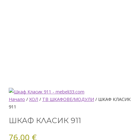
количество
Начало
/
ХОЛ
/
ТВ ШКАФОВЕ/МОДУЛИ
/ ШКАФ КЛАСИК
за
911
ШКАФ
ШКАФ КЛАСИК 911
КЛАСИК
911
76.00
€