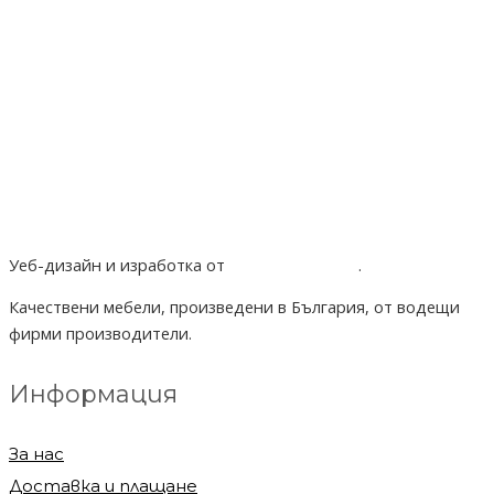
Уеб-дизайн и изработка от
Project Yordanov
.
Качествени мебели, произведени в България, от водещи
фирми производители.
Информация
За нас
Доставка и плащане