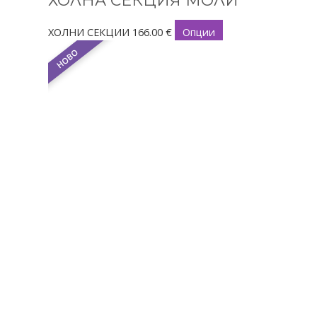
ХОЛНИ СЕКЦИИ
166.00
€
Опции
НОВО