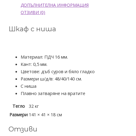
ДОПЪЛНИТЕЛНА ИНФОРМАЦИЯ
ОТЗИВИ (0)
Шкаф с ниша
Материал: ПДЧ 16 мм.
Кант: 0,5 мм.
Цветове: дъб суров и бяло гладко
Размери ш/д/в: 48/40/140 см.
С ниша
Плавно затваряне на вратите
Тегло
32 кг
Размери
141 × 41 × 18 см
Отзиви