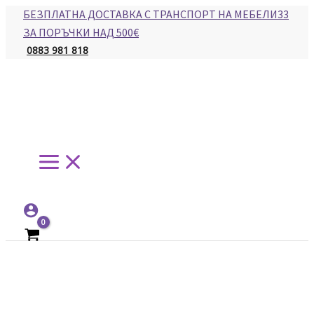
Main
Skip
БЕЗПЛАТНА ДОСТАВКА С ТРАНСПОРТ НА МЕБЕЛИ33
Menu
to
ЗА ПОРЪЧКИ НАД 500€
content
0883 981 818