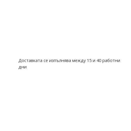
Доставката се изпълнява между 15 и 40 работни
дни