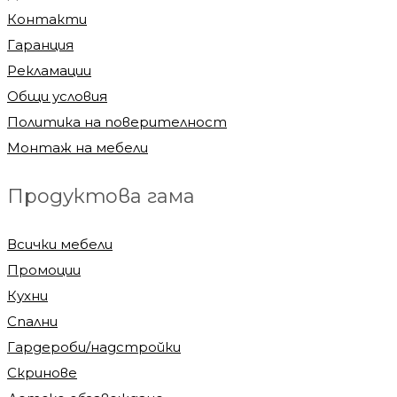
Контакти
Гаранция
Рекламации
Общи условия
Политика на поверителност
Монтаж на мебели
Продуктова гама
Всички мебели
Промоции
Кухни
Спални
Гардероби/надстройки
Скринове