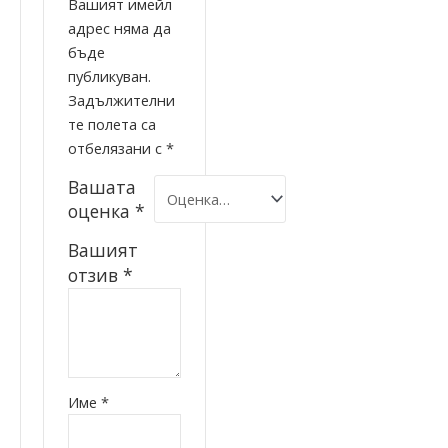
Вашият имейл
адрес няма да
бъде
публикуван.
Задължителни
те полета са
отбелязани с
*
Вашата
оценка
*
Вашият
отзив
*
Име
*