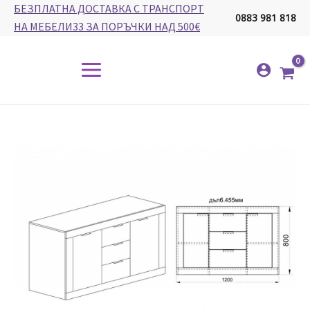
Skip
БЕЗПЛАТНА ДОСТАВКА С ТРАНСПОРТ
0883 981 818
to
НА МЕБЕЛИ33 ЗА ПОРЪЧКИ НАД 500€
content
Main
Menu