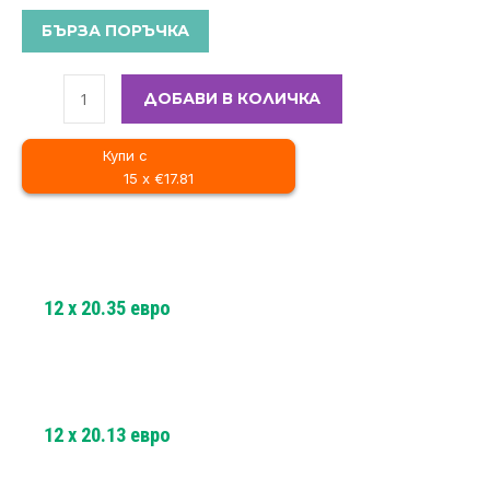
БЪРЗА ПОРЪЧКА
ДОБАВИ В КОЛИЧКА
Купи с
15 x €17.81
12
x
20.35
евро
12
x
20.13
евро