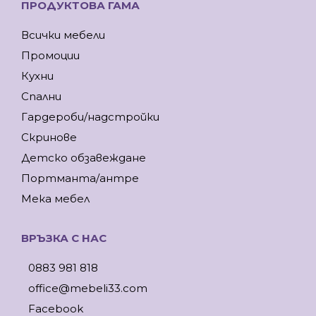
ПРОДУКТОВА ГАМА
Всички мебели
Промоции
Кухни
Спални
Гардероби/надстройки
Скринове
Детско обзавеждане
Портманта/антре
Мека мебел
ВРЪЗКА С НАС
0883 981 818
office@mebeli33.com
Facebook