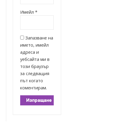
Имейл
*
Запазване на
името, имейл
адреса и
уебсайта ми в
този браузър
за следващия
път когато
коментирам.