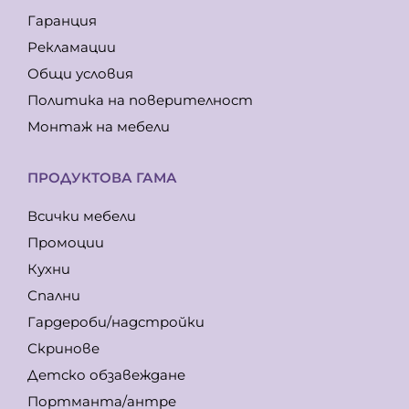
Гаранция
Рекламации
Общи условия
Политика на поверителност
Монтаж на мебели
ПРОДУКТОВА ГАМА
Всички мебели
Промоции
Кухни
Спални
Гардероби/надстройки
Скринове
Детско обзавеждане
Портманта/антре