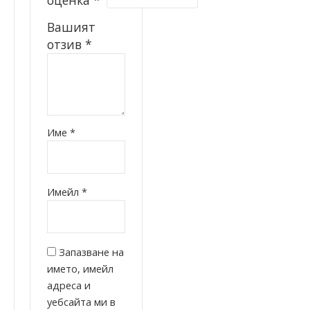
Вашият
отзив
*
Име
*
Имейл
*
Запазване на
името, имейл
адреса и
уебсайта ми в