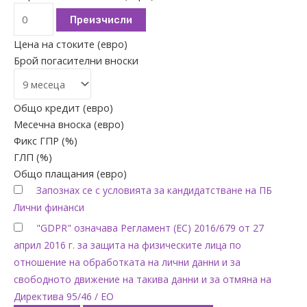
Преизчисли
Цена на стоките (евро)
Брой погасителни вноски
Общо кредит (евро)
Месечна вноска (евро)
Фикс ГПР (%)
ГЛП (%)
Общо плащания (евро)
Запознах се с условията за кандидатстване на ПБ
Лични финанси
"GDPR" означава Регламент (ЕС) 2016/679 от 27
април 2016 г. за защита на физическите лица по
отношение на обработката на лични данни и за
свободното движение на такива данни и за отмяна на
Директива 95/46 / ЕО