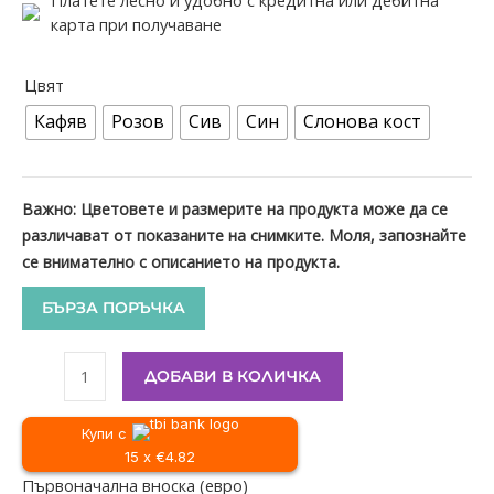
карта при получаване
Цвят
Кафяв
Розов
Сив
Син
Слонова кост
Важно: Цветовете и размерите на продукта може да се
различават от показаните на снимките. Моля, запознайте
се внимателно с описанието на продукта.
БЪРЗА ПОРЪЧКА
ДОБАВИ В КОЛИЧКА
Купи с
15 x €4.82
Първоначална вноска (евро)