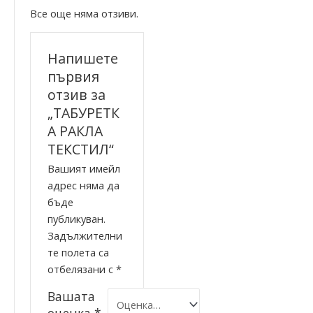
Все още няма отзиви.
Напишете
първия
отзив за
„ТАБУРЕТК
А РАКЛА
ТЕКСТИЛ“
Вашият имейл
адрес няма да
бъде
публикуван.
Задължителни
те полета са
отбелязани с
*
Вашата
оценка
*