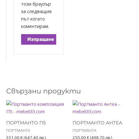
този браузър
за следващия
път когато
коментирам.
Свързани продукти
ПОРТМАНТО П5
ПОРТМАНТО АНТЕА
ПОРТМАНТА
ПОРТМАНТА
331.00
€
(647.40 лв.)
255.00
€
(498.70 лв.)