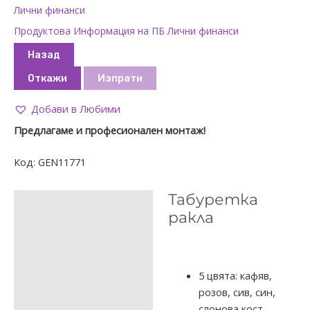
Лични финанси
Продуктова Информация на ПБ Лични финанси
Назад
Откажи
Изпрати
Добави в Любими
Предлагаме и професионален монтаж!
Код:
GEN11771
Табуретка
ОПИСАНИЕ
ракла
ДОПЪЛНИТЕЛНА
ИНФОРМАЦИЯ
ОТЗИВИ (0)
5 цвята: кафяв,
розов, сив, син,
слонова кост