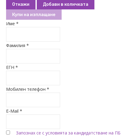
Откажи
Добави в количката
Купи на изплащане
Име *
Фамилия *
ЕГН *
Мобилен телефон *
E-Mail *
Запознах се с условията за кандидатстване на ПБ