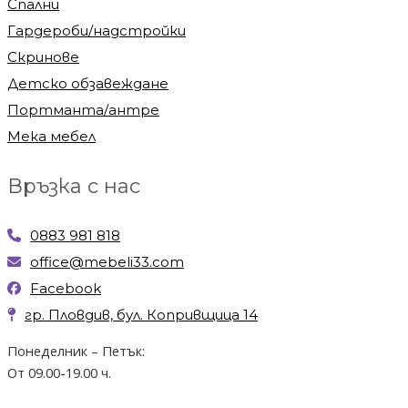
Спални
Гардероби/надстройки
Скринове
Детско обзавеждане
Портманта/антре
Мека мебел
Връзка с нас
0883 981 818
office@mebeli33.com
Facebook
гр. Пловдив, бул. Копривщица 14
Понеделник – Петък:
От 09.00-19.00 ч.