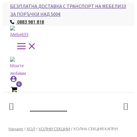
Main
Skip
БЕЗПЛАТНА ДОСТАВКА С ТРАНСПОРТ НА МЕБЕЛИ33
Menu
to
ЗА ПОРЪЧКИ НАД 500€
content
0883 981 818
количество
Начало
/
ХОЛ
/
ХОЛНИ СЕКЦИИ
/ ХОЛНА СЕКЦИЯ КАПРИ
за