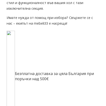
стил и функционалност във вашия хол с тази
изключителна секция.
Имате нужда от помощ при избора? Свържете се с
нас – екипът на mebeli33 е насреща!
Безплатна доставка за цяла България при
поръчки над 500€