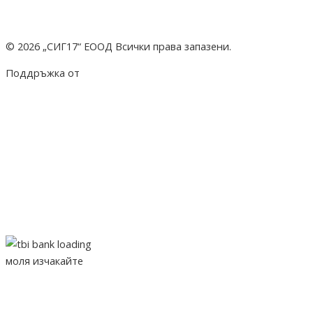
© 2026 „СИГ17“ ЕООД Всички права запазени.
Поддръжка от
hostado.net
моля изчакайте