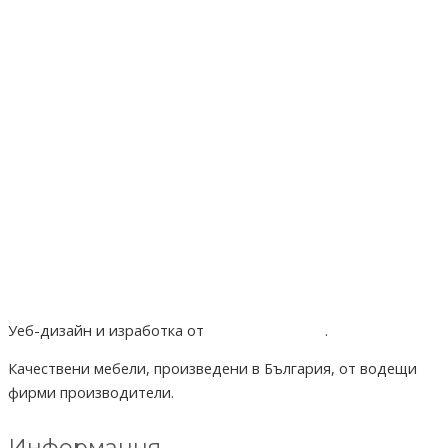
Уеб-дизайн и изработка от
Project Yordanov
.
Качествени мебели, произведени в България, от водещи
фирми производители.
Информация